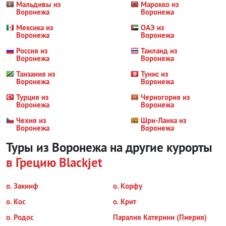
Мальдивы из
Марокко из
Воронежа
Воронежа
Мексика из
ОАЭ из
Воронежа
Воронежа
Россия из
Таиланд из
Воронежа
Воронежа
Танзания из
Тунис из
Воронежа
Воронежа
Турция из
Черногория из
Воронежа
Воронежа
Чехия из
Шри-Ланка из
Воронежа
Воронежа
Туры из Воронежа на другие курорты
в Грецию
Blackjet
о. Закинф
о. Корфу
о. Кос
о. Крит
о. Родос
Паралия Катерини (Пиерия)