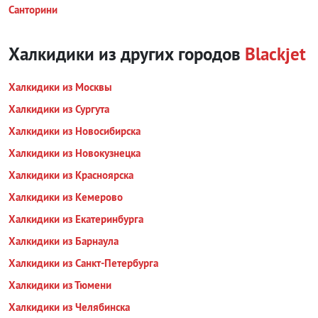
Санторини
Халкидики из других городов
Blackjet
Халкидики из Москвы
Халкидики из Сургута
Халкидики из Новосибирска
Халкидики из Новокузнецка
Халкидики из Красноярска
Халкидики из Кемерово
Халкидики из Екатеринбурга
Халкидики из Барнаула
Халкидики из Санкт-Петербурга
Халкидики из Тюмени
Халкидики из Челябинска