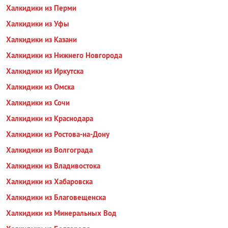
Халкидики из Перми
Халкидики из Уфы
Халкидики из Казани
Халкидики из Нижнего Новгорода
Халкидики из Иркутска
Халкидики из Омска
Халкидики из Сочи
Халкидики из Краснодара
Халкидики из Ростова-на-Дону
Халкидики из Волгограда
Халкидики из Владивостока
Халкидики из Хабаровска
Халкидики из Благовещенска
Халкидики из Минеральных Вод