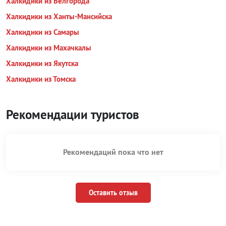
Халкидики из Белгорода
Халкидики из Ханты-Мансийска
Халкидики из Самары
Халкидики из Махачкалы
Халкидики из Якутска
Халкидики из Томска
Рекомендации туристов
Рекомендаций пока что нет
Оставить отзыв