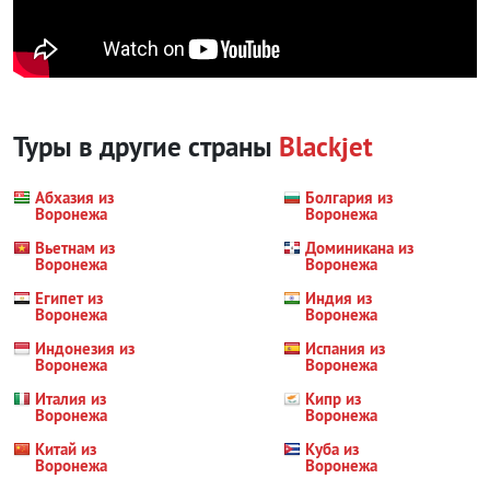
Туры в другие страны
Blackjet
Абхазия из
Болгария из
Воронежа
Воронежа
Вьетнам из
Доминикана из
Воронежа
Воронежа
Египет из
Индия из
Воронежа
Воронежа
Индонезия из
Испания из
Воронежа
Воронежа
Италия из
Кипр из
Воронежа
Воронежа
Китай из
Куба из
Воронежа
Воронежа