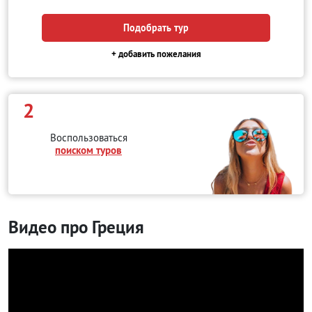
Подобрать тур
+ добавить пожелания
2
Воспользоваться
поиском туров
Видео про Греция