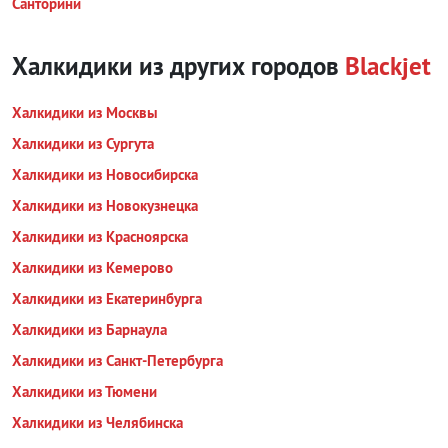
Санторини
Халкидики из других городов
Blackjet
Халкидики из Москвы
Халкидики из Сургута
Халкидики из Новосибирска
Халкидики из Новокузнецка
Халкидики из Красноярска
Халкидики из Кемерово
Халкидики из Екатеринбурга
Халкидики из Барнаула
Халкидики из Санкт-Петербурга
Халкидики из Тюмени
Халкидики из Челябинска