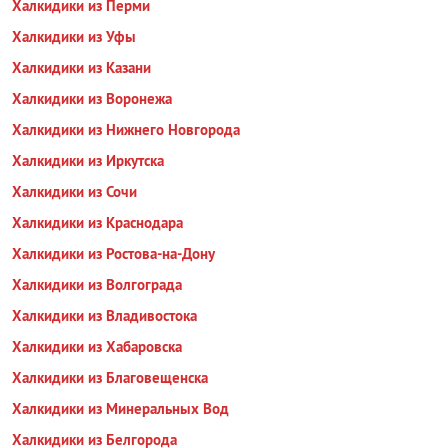
Халкидики из Перми
Халкидики из Уфы
Халкидики из Казани
Халкидики из Воронежа
Халкидики из Нижнего Новгорода
Халкидики из Иркутска
Халкидики из Сочи
Халкидики из Краснодара
Халкидики из Ростова-на-Дону
Халкидики из Волгограда
Халкидики из Владивостока
Халкидики из Хабаровска
Халкидики из Благовещенска
Халкидики из Минеральных Вод
Халкидики из Белгорода