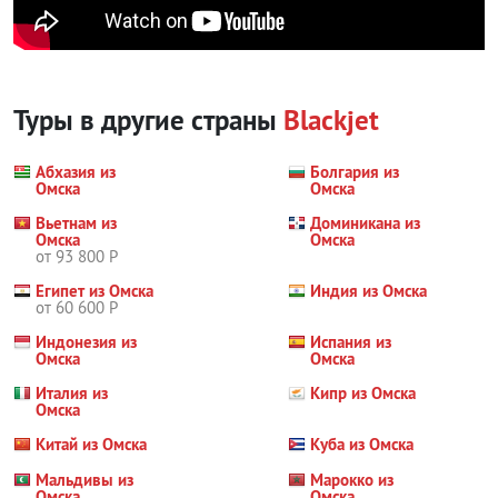
Туры в другие страны
Blackjet
Абхазия из
Болгария из
Омска
Омска
Вьетнам из
Доминикана из
Омска
Омска
от 93 800 Р
Египет из Омска
Индия из Омска
от 60 600 Р
Индонезия из
Испания из
Омска
Омска
Италия из
Кипр из Омска
Омска
Китай из Омска
Куба из Омска
Мальдивы из
Марокко из
Омска
Омска