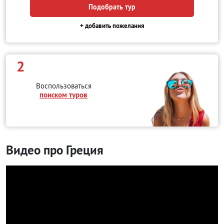
Подобрать тур
+ добавить пожелания
2
Воспользоваться
поиском туров
Видео про Греция