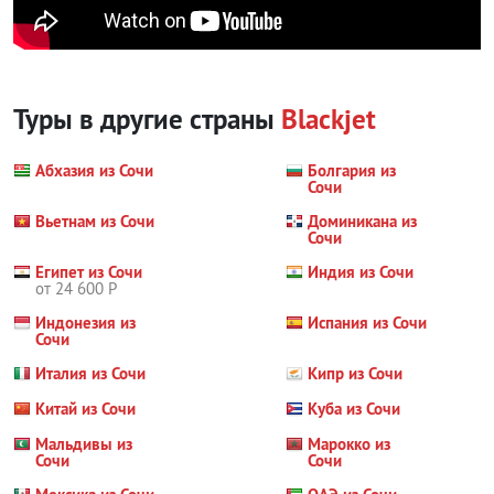
Туры в другие страны
Blackjet
Абхазия из Сочи
Болгария из
Сочи
Вьетнам из Сочи
Доминикана из
Сочи
Египет из Сочи
Индия из Сочи
от 24 600 Р
Индонезия из
Испания из Сочи
Сочи
Италия из Сочи
Кипр из Сочи
Китай из Сочи
Куба из Сочи
Мальдивы из
Марокко из
Сочи
Сочи