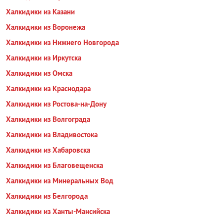
Халкидики из Казани
Халкидики из Воронежа
Халкидики из Нижнего Новгорода
Халкидики из Иркутска
Халкидики из Омска
Халкидики из Краснодара
Халкидики из Ростова-на-Дону
Халкидики из Волгограда
Халкидики из Владивостока
Халкидики из Хабаровска
Халкидики из Благовещенска
Халкидики из Минеральных Вод
Халкидики из Белгорода
Халкидики из Ханты-Мансийска