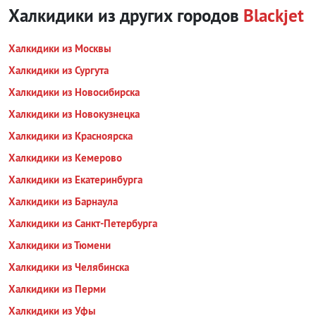
Халкидики из других городов
Blackjet
Халкидики из Москвы
Халкидики из Сургута
Халкидики из Новосибирска
Халкидики из Новокузнецка
Халкидики из Красноярска
Халкидики из Кемерово
Халкидики из Екатеринбурга
Халкидики из Барнаула
Халкидики из Санкт-Петербурга
Халкидики из Тюмени
Халкидики из Челябинска
Халкидики из Перми
Халкидики из Уфы