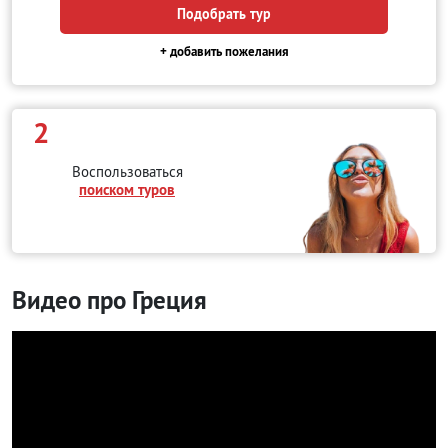
Подобрать тур
+ добавить пожелания
2
Воспользоваться
поиском туров
Видео про Греция