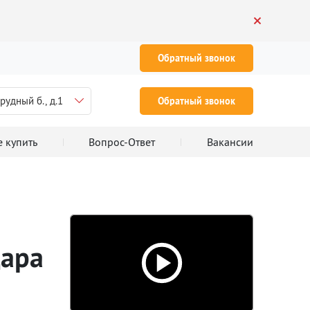
Обратный звонок
рудный б., д.1
Обратный звонок
е купить
Вопрос-Ответ
Вакансии
дара