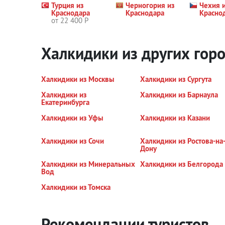
Турция из
Черногория из
Чехия 
Краснодара
Краснодара
Красно
от 22 400 Р
Халкидики из других гор
Халкидики из Москвы
Халкидики из Сургута
Халкидики из
Халкидики из Барнаула
Екатеринбурга
Халкидики из Уфы
Халкидики из Казани
Халкидики из Сочи
Халкидики из Ростова-на
Дону
Халкидики из Минеральных
Халкидики из Белгорода
Вод
Халкидики из Томска
Рекомендации туристов