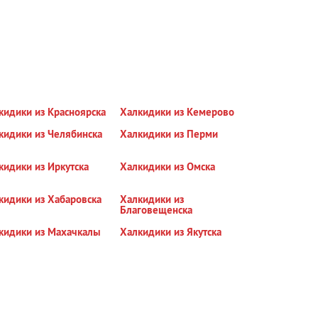
кидики из Красноярска
Халкидики из Кемерово
кидики из Челябинска
Халкидики из Перми
кидики из Иркутска
Халкидики из Омска
кидики из Хабаровска
Халкидики из
Благовещенска
кидики из Махачкалы
Халкидики из Якутска