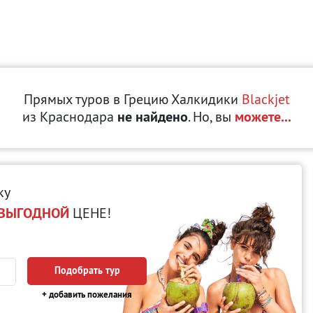
Прямых туров в Грецию Халкидики
Blackjet
из Краснодара
не найдено
. Но, вы
можете...
ку
ВЫГОДНОЙ
ЦЕНЕ!
Подобрать тур
+ добавить пожелания