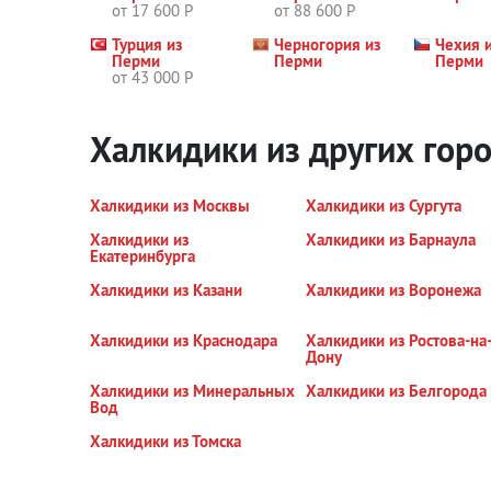
от 17 600 Р
от 88 600 Р
Турция из
Черногория из
Чехия 
Перми
Перми
Перми
от 43 000 Р
Халкидики из других гор
Халкидики из Москвы
Халкидики из Сургута
Халкидики из
Халкидики из Барнаула
Екатеринбурга
Халкидики из Казани
Халкидики из Воронежа
Халкидики из Краснодара
Халкидики из Ростова-на
Дону
Халкидики из Минеральных
Халкидики из Белгорода
Вод
Халкидики из Томска