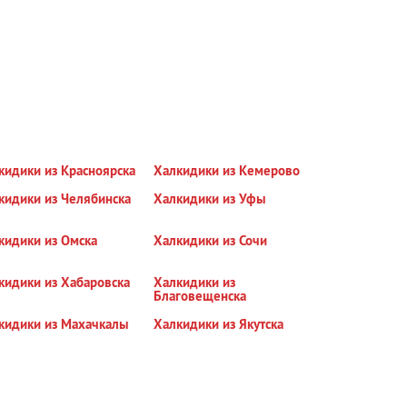
кидики из Красноярска
Халкидики из Кемерово
кидики из Челябинска
Халкидики из Уфы
кидики из Омска
Халкидики из Сочи
кидики из Хабаровска
Халкидики из
Благовещенска
кидики из Махачкалы
Халкидики из Якутска