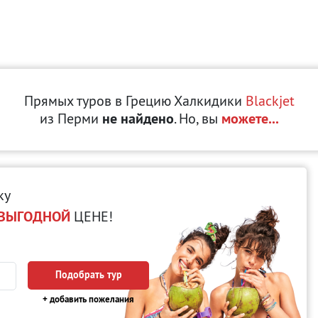
Прямых туров в Грецию Халкидики
Blackjet
из Перми
не найдено
. Но, вы
можете...
ку
ВЫГОДНОЙ
ЦЕНЕ!
Подобрать тур
+ добавить пожелания