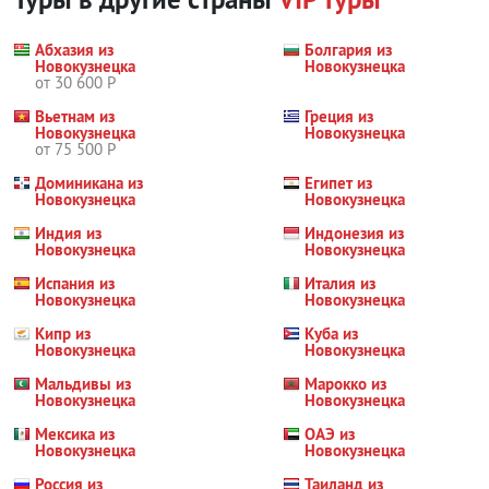
Абхазия из
Болгария из
Новокузнецка
Новокузнецка
от 30 600 Р
Вьетнам из
Греция из
Новокузнецка
Новокузнецка
от 75 500 Р
Доминикана из
Египет из
Новокузнецка
Новокузнецка
Индия из
Индонезия из
Новокузнецка
Новокузнецка
Испания из
Италия из
Новокузнецка
Новокузнецка
Кипр из
Куба из
Новокузнецка
Новокузнецка
Мальдивы из
Марокко из
Новокузнецка
Новокузнецка
Мексика из
ОАЭ из
Новокузнецка
Новокузнецка
Россия из
Таиланд из