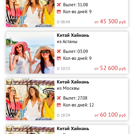
Вылет: 31.08
Кол-во дней: 9
45 300
от
руб.
08:44
Китай Хайнань
из Астаны
Вылет: 03.09
Кол-во дней: 9
52 600
от
руб.
10:53
Китай Хайнань
из Москвы
Вылет: 27.08
Кол-во дней: 12
60 100
от
руб.
18:34
Китай Хайнань