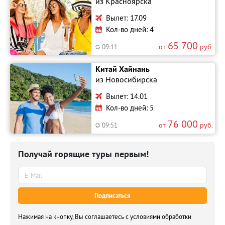
из Красноярска
Вылет: 17.09
Кол-во дней: 4
65 700
от
руб.
09:11
Китай Хайнань
из Новосибирска
Вылет: 14.01
Кол-во дней: 5
76 000
от
руб.
09:51
Получай горящие туры первым!
Подписаться
Нажимая на кнопку, Вы соглашаетесь с условиями обработки