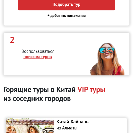
Подобрать тур
+ добавить пожелания
2
Воспользоваться
поиском туров
Горящие туры в Китай
VIP туры
из соседних городов
Китай Хайнань
из Алматы