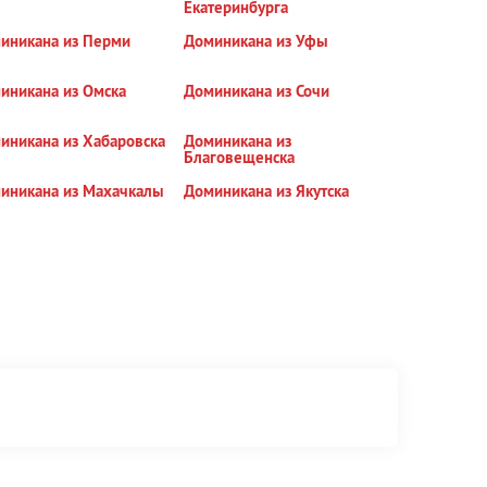
Екатеринбурга
иникана из Перми
Доминикана из Уфы
иникана из Омска
Доминикана из Сочи
иникана из Хабаровска
Доминикана из
Благовещенска
иникана из Махачкалы
Доминикана из Якутска