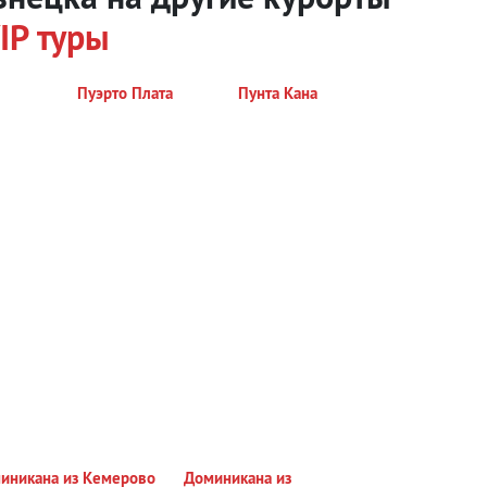
IP туры
Пуэрто Плата
Пунта Кана
иникана из Кемерово
Доминикана из