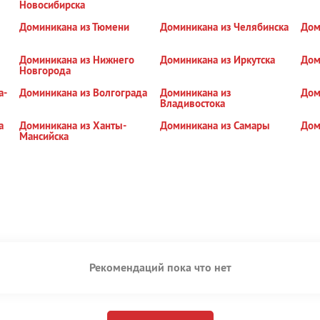
Новосибирска
Доминикана из Тюмени
Доминикана из Челябинска
Дом
Доминикана из Нижнего
Доминикана из Иркутска
Дом
Новгорода
а-
Доминикана из Волгограда
Доминикана из
Дом
Владивостока
а
Доминикана из Ханты-
Доминикана из Самары
Дом
Мансийска
Рекомендаций пока что нет