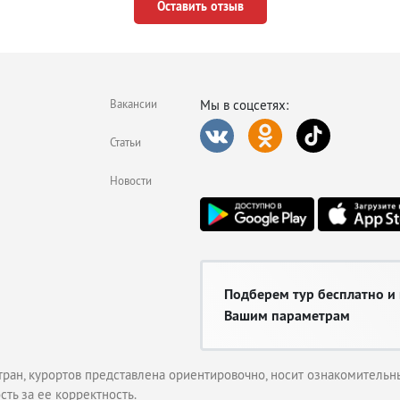
Оставить отзыв
Вакансии
Мы в соцсетях:
Статьи
Новости
Подберем тур бесплатно и
Вашим параметрам
тран, курортов представлена ориентировочно, носит ознакомительны
сть за ее корректность.