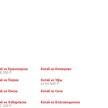
ай из Красноярска
Китай из Кемерово
8 500 Р
ай из Перми
Китай из Уфы
от 64 800 Р
ай из Омска
Китай из Сочи
ай из Хабаровска
Китай из Благовещенска
7 100 Р