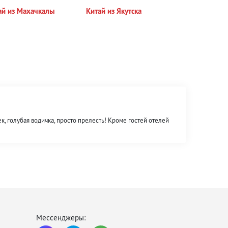
ай из Махачкалы
Китай из Якутска
ек, голубая водичка, просто прелесть! Кроме гостей отелей
Мессенджеры: