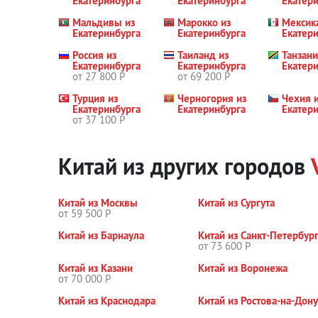
Екатеринбурга
Екатеринбурга
Екатер
Мальдивы из
Марокко из
Мексик
Екатеринбурга
Екатеринбурга
Екатер
Россия из
Таиланд из
Танзани
Екатеринбурга
Екатеринбурга
Екатер
от 27 800 Р
от 69 200 Р
Турция из
Черногория из
Чехия 
Екатеринбурга
Екатеринбурга
Екатер
от 37 100 Р
Китай из других городов
Китай из Москвы
Китай из Сургута
от 59 500 Р
Китай из Барнаула
Китай из Санкт-Петербур
от 73 600 Р
Китай из Казани
Китай из Воронежа
от 70 000 Р
Китай из Краснодара
Китай из Ростова-на-Дону