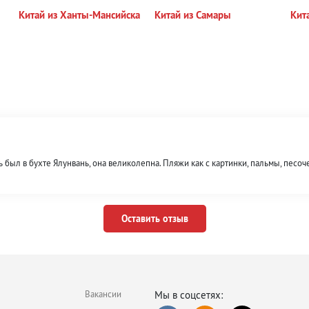
Китай из Ханты-Мансийска
Китай из Самары
Кит
 был в бухте Ялунвань, она великолепна. Пляжи как с картинки, пальмы, песоч
Оставить отзыв
Вакансии
Мы в соцсетях: