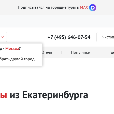
Подписывайся на горящие туры в
MAX
+7 (495) 646-07-54
Чистоп
д -
Москва
?
 тура онлайн
Отели
Попутчики
Гд
ыбрать другой город
ры
из Екатеринбурга