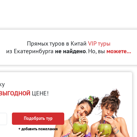
Прямых туров в Китай
VIP туры
из Екатеринбурга
не найдено
. Но, вы
можете...
ку
ВЫГОДНОЙ
ЦЕНЕ!
Подобрать тур
+ добавить пожелания