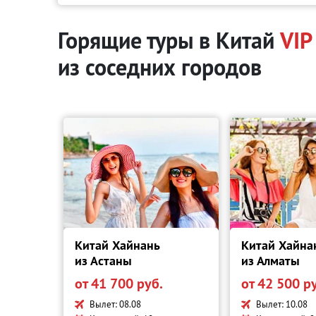
Горящие туры в Китай
VIP
из соседних городов
Китай Хайнань
Китай Хайна
из Астаны
из Алматы
от 41 700 руб.
от 42 500 р
Вылет: 08.08
Вылет: 10.08