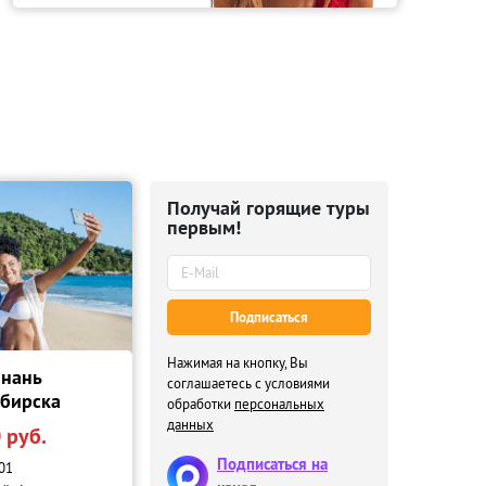
Получай горящие туры
первым!
Подписаться
Нажимая на кнопку, Вы
йнань
соглашаетесь с условиями
ибирска
обработки
персональных
данных
 руб.
Подписаться на
01