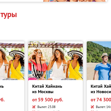
 туры
нь
Китай Хайнань
Китай Ха
из Москвы
из Новос
уб.
от 59 500 руб.
от 74 300
Вылет: 23.08
Вылет: 14.