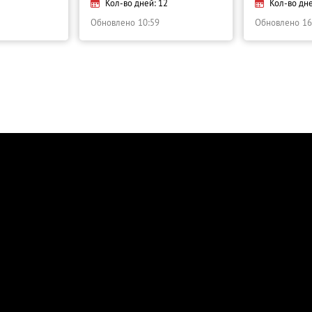
Кол-во дней: 12
Кол-во дне
Обновлено
10:59
Обновлено
16