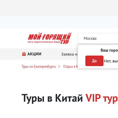
Москва
Ваш горо
АКЦИИ
Заявка на тур
Поиск
Нет, в
Да
Туры из Екатеринбурга
Отдых в Китае
VIP туры
Туры в Китай
VIP ту