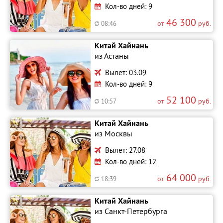
Кол-во дней: 9
46 300
от
руб.
08:46
Китай Хайнань
из Астаны
Вылет: 03.09
Кол-во дней: 9
52 100
от
руб.
10:57
Китай Хайнань
из Москвы
Вылет: 27.08
Кол-во дней: 12
64 000
от
руб.
18:39
Китай Хайнань
из Санкт-Петербурга