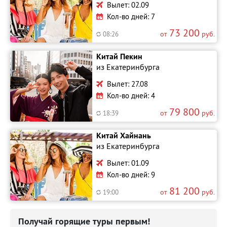
Вылет: 02.09
Кол-во дней: 7
73 200
от
руб.
08:26
Китай Пекин
из Екатеринбурга
Вылет: 27.08
Кол-во дней: 4
79 800
от
руб.
18:39
Китай Хайнань
из Екатеринбурга
Вылет: 01.09
Кол-во дней: 9
81 200
от
руб.
19:00
Получай горящие туры первым!