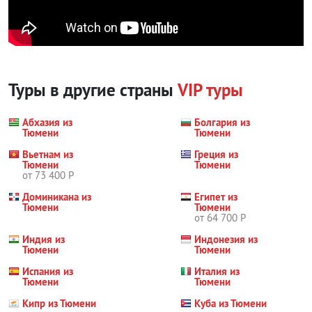
Туры в другие страны
VIP туры
Абхазия из
Болгария из
Тюмени
Тюмени
Вьетнам из
Греция из
Тюмени
Тюмени
от 73 400 Р
Доминикана из
Египет из
Тюмени
Тюмени
от 64 700 Р
Индия из
Индонезия из
Тюмени
Тюмени
Испания из
Италия из
Тюмени
Тюмени
Кипр из Тюмени
Куба из Тюмени