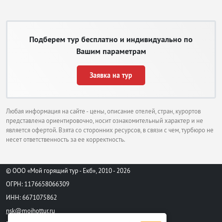
Подберем тур бесплатно и индивидуально по
Вашим параметрам
Заявка на тур
Любая информация на сайте - цены, описание отелей, стран, курортов
представлена ориентировочно, носит ознакомительный характер и не
является офертой. Взята со сторонних ресурсов, в связи с чем, турбюро не
несет ответственность за ее корректность.
© ООО «Мой горящий тур - Екб», 2010 - 2026
ОГРН: 1176658066309
ИНН: 6671075862
nsk@moihottur.ru