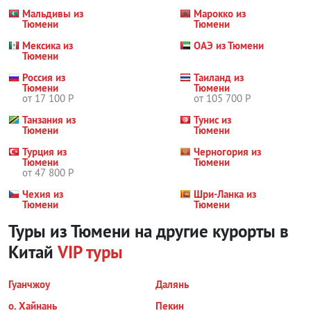
Мальдивы из
Марокко из
Тюмени
Тюмени
Мексика из
ОАЭ из Тюмени
Тюмени
Россия из
Таиланд из
Тюмени
Тюмени
от 17 100 Р
от 105 700 Р
Танзания из
Тунис из
Тюмени
Тюмени
Турция из
Черногория из
Тюмени
Тюмени
от 47 800 Р
Чехия из
Шри-Ланка из
Тюмени
Тюмени
Туры из Тюмени на другие курорты
в
Китай
VIP туры
Гуанчжоу
Далянь
о. Хайнань
Пекин