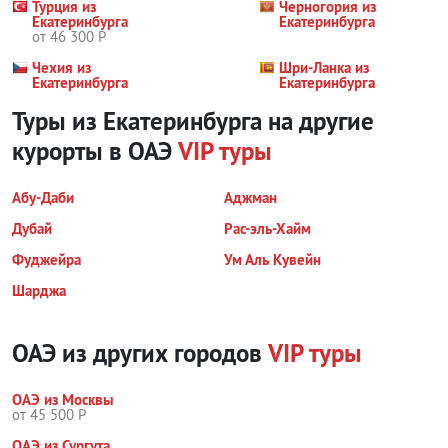
Турция из
Черногория из
Екатеринбурга
Екатеринбурга
от 46 300 Р
Чехия из
Шри-Ланка из
Екатеринбурга
Екатеринбурга
Туры из Екатеринбурга на другие
курорты
в ОАЭ
VIP туры
Абу-Даби
Аджман
Дубай
Рас-эль-Хайм
Фуджейра
Ум Аль Кувейн
Шарджа
ОАЭ из других городов
VIP туры
ОАЭ из Москвы
от 45 500 Р
ОАЭ из Сургута