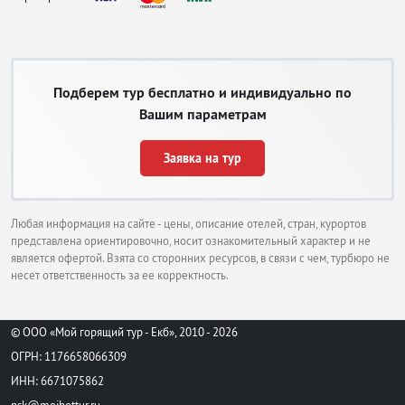
Подберем тур бесплатно и индивидуально по
Вашим параметрам
Заявка на тур
Любая информация на сайте - цены, описание отелей, стран, курортов
представлена ориентировочно, носит ознакомительный характер и не
является офертой. Взята со сторонних ресурсов, в связи с чем, турбюро не
несет ответственность за ее корректность.
© ООО «Мой горящий тур - Екб», 2010 - 2026
ОГРН: 1176658066309
ИНН: 6671075862