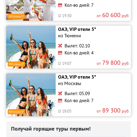
Кол-во дней: 7
60 600
от
руб.
19:30
VIP отели 5*
ОАЭ, VIP отели 5*
из Тюмени
Вылет: 02.10
Кол-во дней: 4
79 800
от
руб.
19:07
VIP отели 5*
ОАЭ, VIP отели 5*
из Москвы
Вылет: 05.09
Кол-во дней: 7
89 300
от
руб.
18:05
VIP отели 5*
Получай горящие туры первым!