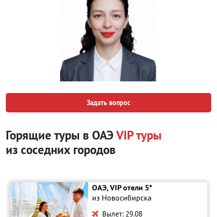
Задать вопрос
Горящие туры в ОАЭ
VIP туры
из соседних городов
ОАЭ, VIP отели 5*
из Новосибирска
Вылет: 29.08