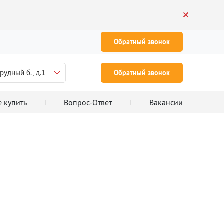
Обратный звонок
рудный б., д.1
Обратный звонок
е купить
Вопрос-Ответ
Вакансии