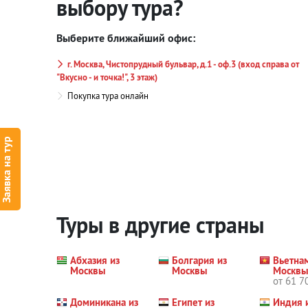
выбору тура?
Выберите ближайший офис:
г. Москва, Чистопрудный бульвар, д.1 - оф.3 (вход справа от
"Вкусно - и точка!", 3 этаж)
Покупка тура онлайн
Заявка на тур
Туры в другие страны
Абхазия из
Болгария из
Вьетна
Москвы
Москвы
Москв
от 61 7
Доминикана из
Египет из
Индия 