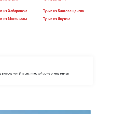
ис из Хабаровска
Тунис из Благовещенска
ис из Махачкалы
Тунис из Якутска
е включено». В туристической зоне очень милая