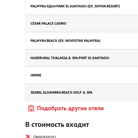
PALMYRA AQUA PARK EL KANTAOUI (EX. SOVIVA RESORT)
CESAR PALACE CASINO
PALMYRA BEACH (EX. NOVOSTAR PALMYRA)
HASDRUBAL THALASSA & SPA PORT EL KANTAOUI
JINENE
SEABEL ALHAMBRA BEACH GOLF & SPA
Подобрать другие отели
В стоимость входит
Авиаперелет