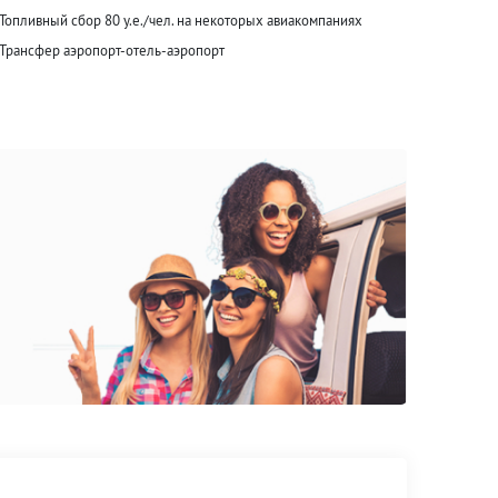
Топливный сбор 80 у.е./чел. на некоторых авиакомпаниях
Трансфер аэропорт-отель-аэропорт