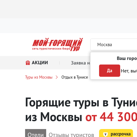
Москва
Ваш горо
АКЦИИ
Заявка на тур
Поиск
Нет, в
Да
Туры из Москвы
Отдых в Тунисе
Горящие туры в Туни
из Москвы
от 44 300
рассрочка
Отели
Отзывы туристов