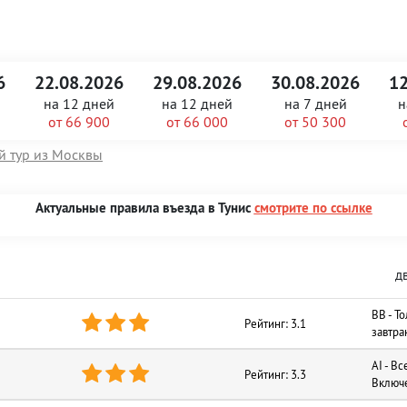
6
22.08.2026
29.08.2026
30.08.2026
12
на
12 дней
на
12 дней
на
7 дней
н
от 66 900
от 66 000
от 50 300
й тур из Москвы
Актуальные правила въезда в Тунис
смотрите по ссылке
д
BB - Т



Рейтинг: 3.1
завтра
AI - Вс



Рейтинг: 3.3
Включ