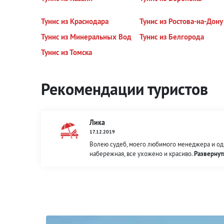
Тунис из Краснодара
Тунис из Ростова-на-Дону
Тунис из Минеральных Вод
Тунис из Белгорода
Тунис из Томска
Рекомендации туристов
Лика
17.12.2019
Волею судеб, моего любимого менеджера и одно
набережная, все ухожено и красиво.
Развернут