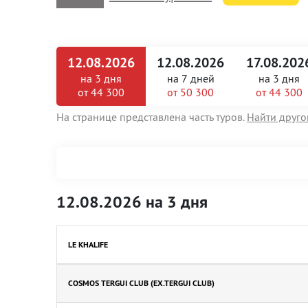
12.08.2026
12.08.2026
17.08.202
на
3 дня
на
7 дней
на
3 дня
от 44 300
от 50 300
от 44 300
На странице представлена часть туров.
Найти друго
12.08.2026 на 3 дня
LE KHALIFE
COSMOS TERGUI CLUB (EX.TERGUI CLUB)