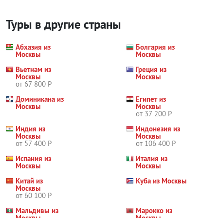
Туры в другие страны
Абхазия из
Болгария из
Москвы
Москвы
Вьетнам из
Греция из
Москвы
Москвы
от 67 800 Р
Доминикана из
Египет из
Москвы
Москвы
от 37 200 Р
Индия из
Индонезия из
Москвы
Москвы
от 57 400 Р
от 106 400 Р
Испания из
Италия из
Москвы
Москвы
Китай из
Куба из Москвы
Москвы
от 60 100 Р
Мальдивы из
Марокко из
Москвы
Москвы