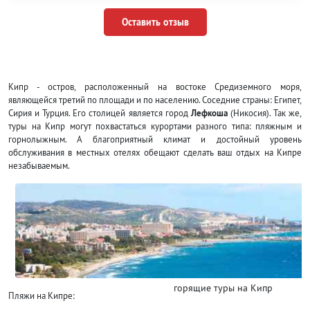
Оставить отзыв
Кипр - остров, расположенный на востоке Средиземного моря,
являющейся третий по площади и по населению. Соседние страны: Египет,
Сирия и Турция. Его столицей является город
Лефкоша
(Никосия). Так же,
туры на Кипр могут похвастаться курортами разного типа: пляжным и
горнолыжным. А благоприятный климат и достойный уровень
обслуживания в местных отелях обещают сделать ваш отдых на Кипре
незабываемым.
горящие туры на Кипр
Пляжи на Кипре: