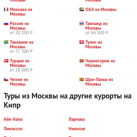
Мексика из
ОАЭ из Москвы
Москвы
Россия из
Таиланд из
Москвы
Москвы
от 20 200 Р
от 64 500 Р
Танзания из
Тунис из
Москвы
Москвы
от 77 300 Р
Турция из
Черногория из
Москвы
Москвы
от 28 000 Р
Чехия из
Шри-Ланка из
Москвы
Москвы
Туры из Москвы на другие курорты
на
Кипр
Айя Напа
Ларнака
Лимассол
Никосия