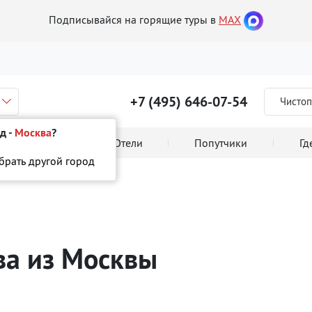
Подписывайся на горящие туры в
MAX
+7 (495) 646-07-54
Чистоп
д -
Москва
?
 тура онлайн
Отели
Попутчики
Гд
ыбрать другой город
ва
из Москвы