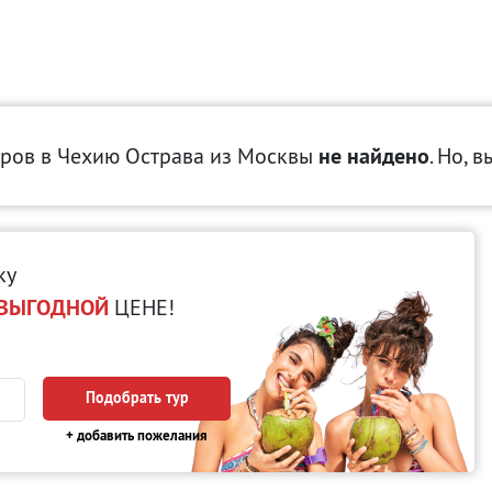
ров в Чехию Острава
из Москвы
не найдено
. Но, 
ку
ВЫГОДНОЙ
ЦЕНЕ!
Подобрать тур
+ добавить пожелания