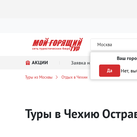
Москва
Ваш горо
АКЦИИ
Заявка на тур
Поиск
Нет, в
Да
Туры из Москвы
Отдых в Чехии
Острава
Туры в Чехию Остра