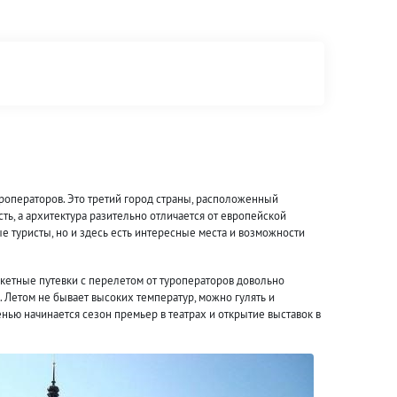
уроператоров. Это третий город страны, расположенный
ь, а архитектура разительно отличается от европейской
е туристы, но и здесь есть интересные места и возможности
акетные путевки с перелетом от туроператоров довольно
. Летом не бывает высоких температур, можно гулять и
ью начинается сезон премьер в театрах и открытие выставок в