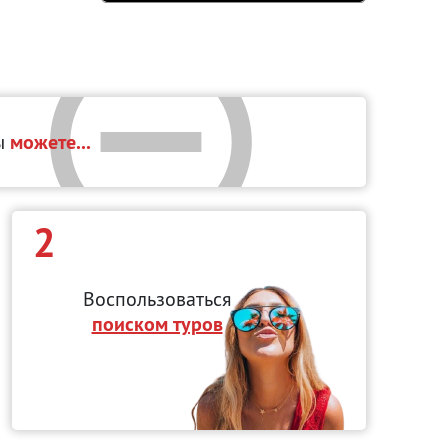
вы
можете...
2
Воспользоваться
поиском туров