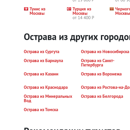
Тунис из
Турция из
Черног
Москвы
Москвы
Москв
от 14 400 Р
Острава из других городо
Острава из Сургута
Острава из Новосибирска
Острава из Барнаула
Острава из Санкт-
Петербурга
Острава из Казани
Острава из Воронежа
Острава из Краснодара
Острава из Ростова-на-До
Острава из Минеральных
Острава из Белгорода
Вод
Острава из Томска