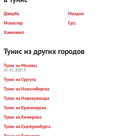
Джерба
Махдия
Монастир
Сусс
Хаммамет
Тунис из других городов
Тунис из Москвы
от 41 800 Р
Тунис из Сургута
Тунис из Новосибирска
Тунис из Новокузнецка
Тунис из Красноярска
Тунис из Кемерово
Тунис из Екатеринбурга
Тунис из Барнаула