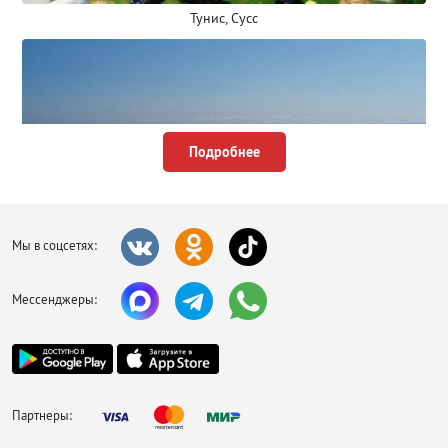
Тунис, Сусс
Подробнее
Мы в соцсетях:
Мессенджеры:
Тунис, Хаммамет
Партнеры: