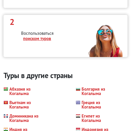
2
Воспользоваться
поиском туров
Туры в другие страны
Абхазия из
Болгария из
Когалыма
Когалыма
Вьетнам из
Греция из
Когалыма
Когалыма
Доминикана из
Египет из
Когалыма
Когалыма
Индия из
Индонезия из