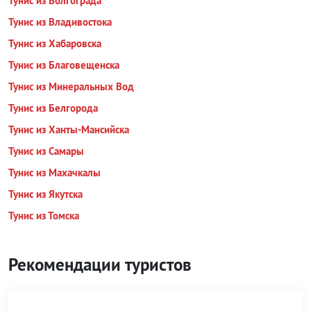
Тунис из Волгограда
Тунис из Владивостока
Тунис из Хабаровска
Тунис из Благовещенска
Тунис из Минеральных Вод
Тунис из Белгорода
Тунис из Ханты-Мансийска
Тунис из Самары
Тунис из Махачкалы
Тунис из Якутска
Тунис из Томска
Рекомендации туристов