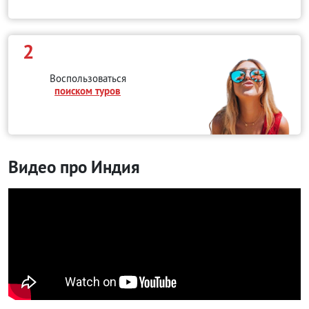
2
Воспользоваться
поиском туров
Видео про Индия