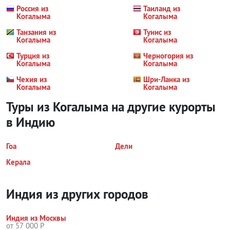
Россия из
Таиланд из
Когалыма
Когалыма
Танзания из
Тунис из
Когалыма
Когалыма
Турция из
Черногория из
Когалыма
Когалыма
Чехия из
Шри-Ланка из
Когалыма
Когалыма
Туры из Когалыма на другие курорты
в Индию
Гоа
Дели
Керала
Индия из других городов
Индия из Москвы
от 57 000 Р