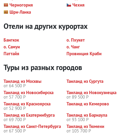
Черногория
Чехия
Шри-Ланка
Отели на других курортах
Бангкок
о. Пхукет
о. Самуи
о. Чанг
Паттайя
Провинция Краби
Туры из разных городов
Таиланд из Москвы
Таиланд из Сургута
от 64 500 Р
Таиланд из Новосибирска
Таиланд из Новокузнецка
от 57 700 Р
от 89 500 Р
Таиланд из Красноярска
Таиланд из Кемерово
от 52 900 Р
Таиланд из Екатеринбурга
Таиланд из Барнаула
от 69 700 Р
от 93 100 Р
Таиланд из Санкт-Петербурга
Таиланд из Тюмени
от 67 500 Р
от 105 700 Р