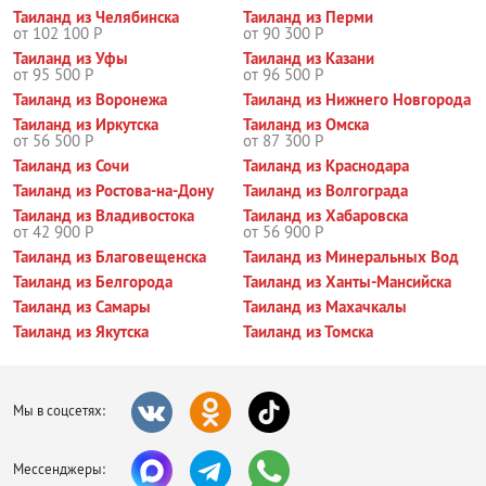
Таиланд из Челябинска
Таиланд из Перми
от 102 100 Р
от 90 300 Р
Таиланд из Уфы
Таиланд из Казани
от 95 500 Р
от 96 500 Р
Таиланд из Воронежа
Таиланд из Нижнего Новгорода
Таиланд из Иркутска
Таиланд из Омска
от 56 500 Р
от 87 300 Р
Таиланд из Сочи
Таиланд из Краснодара
Таиланд из Ростова-на-Дону
Таиланд из Волгограда
Таиланд из Владивостока
Таиланд из Хабаровска
от 42 900 Р
от 56 900 Р
Таиланд из Благовещенска
Таиланд из Минеральных Вод
Таиланд из Белгорода
Таиланд из Ханты-Мансийска
Таиланд из Самары
Таиланд из Махачкалы
Таиланд из Якутска
Таиланд из Томска
Мы в соцсетях:
Мессенджеры: