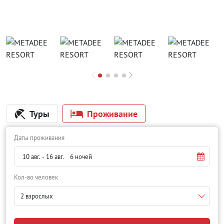
Туры
Проживание
Даты проживания
Кол-во человек
2 взрослых