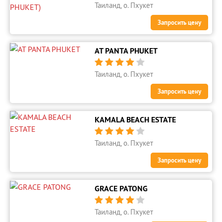
Таиланд, о. Пхукет
Запросить цену
AT PANTA PHUKET





Таиланд, о. Пхукет
Запросить цену
KAMALA BEACH ESTATE





Таиланд, о. Пхукет
Запросить цену
GRACE PATONG





Таиланд, о. Пхукет