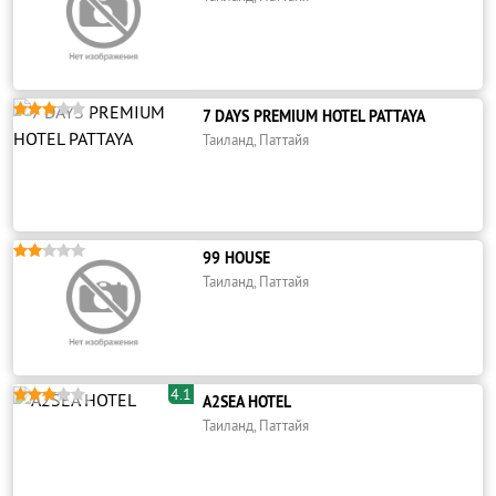





7 DAYS PREMIUM HOTEL PATTAYA
Таиланд, Паттайя





99 HOUSE
Таиланд, Паттайя
4.1





A2SEA HOTEL
Таиланд, Паттайя