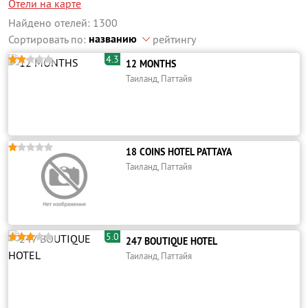
Отели на карте
Найдено отелей: 1300
названию
Сортировать по:
рейтингу
4.3





12 MONTHS
Таиланд, Паттайя





18 COINS HOTEL PATTAYA
Таиланд, Паттайя
5.0





247 BOUTIQUE HOTEL
Таиланд, Паттайя