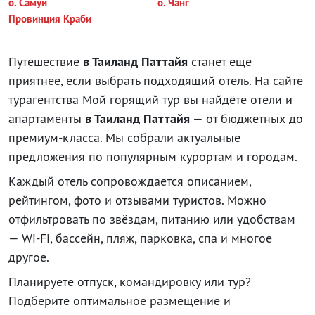
о. Самуи
о. Чанг
Провинция Краби
Путешествие
в Таиланд Паттайя
станет ещё
приятнее, если выбрать подходящий отель. На сайте
турагентства Мой горящий тур вы найдёте отели и
апартаменты
в Таиланд Паттайя
— от бюджетных до
премиум-класса. Мы собрали актуальные
предложения по популярным курортам и городам.
Каждый отель сопровождается описанием,
рейтингом, фото и отзывами туристов. Можно
отфильтровать по звёздам, питанию или удобствам
— Wi-Fi, бассейн, пляж, парковка, спа и многое
другое.
Планируете отпуск, командировку или тур?
Подберите оптимальное размещение и