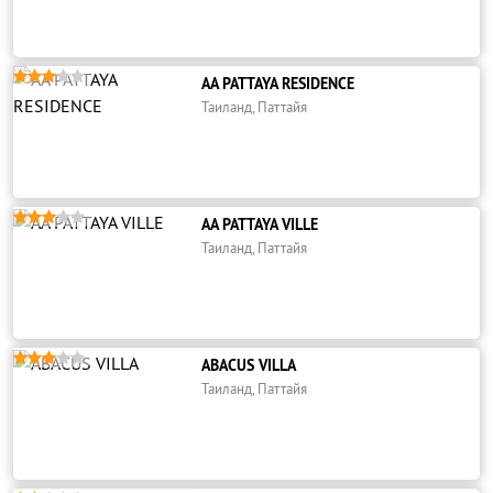





AA PATTAYA RESIDENCE
Таиланд, Паттайя





AA PATTAYA VILLE
Таиланд, Паттайя





ABACUS VILLA
Таиланд, Паттайя