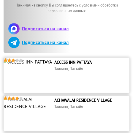
Нажимая на кнопку, Вы соглашаетесь с условиями обработки
персональных данных
Подписаться на канал
Подписаться на канал





ACCESS INN PATTAYA
Таиланд, Паттайя





ACHAWALAI RESIDENCE VILLAGE
Таиланд, Паттайя