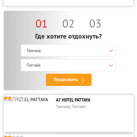
01
02
03
Где хотите отдохнуть?
Таиланд
Паттайя
Продолжить





A7 HOTEL PATTAYA
Таиланд, Паттайя