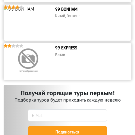





99 BONHAM
Китай, Гонконг





99 EXPRESS
Китай
Получай горящие туры первым!
Подборка туров будет приходить каждую неделю
Подписаться