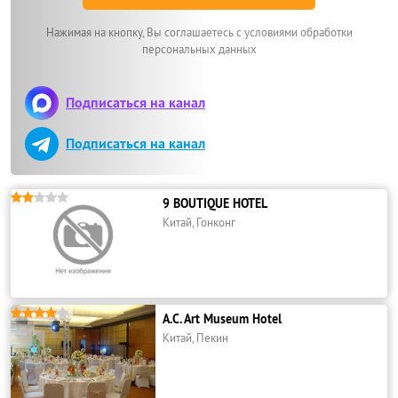
Нажимая на кнопку, Вы соглашаетесь с условиями обработки
персональных данных
Подписаться на канал
Подписаться на канал





9 BOUTIQUE HOTEL
Китай, Гонконг





A.C. Art Museum Hotel
Китай, Пекин