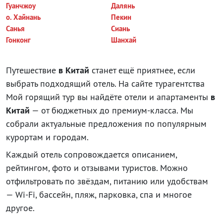
Гуанчжоу
Далянь
о. Хайнань
Пекин
Санья
Сиань
Гонконг
Шанхай
Путешествие
в Китай
станет ещё приятнее, если
выбрать подходящий отель. На сайте турагентства
Мой горящий тур вы найдёте отели и апартаменты
в
Китай
— от бюджетных до премиум-класса. Мы
собрали актуальные предложения по популярным
курортам и городам.
Каждый отель сопровождается описанием,
рейтингом, фото и отзывами туристов. Можно
отфильтровать по звёздам, питанию или удобствам
— Wi-Fi, бассейн, пляж, парковка, спа и многое
другое.