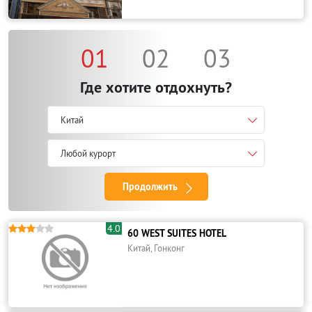
01
02
03
Где хотите отдохнуть?
Китай
Любой курорт
Продолжить
4.0





60 WEST SUITES HOTEL
Китай, Гонконг