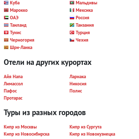
Куба
Мальдивы
Марокко
Мексика
ОАЭ
Россия
Таиланд
Танзания
Тунис
Турция
Черногория
Чехия
Шри-Ланка
Отели на других курортах
Айя Напа
Ларнака
Лимассол
Никосия
Пафос
Полис
Протарас
Туры из разных городов
Кипр из Москвы
Кипр из Сургута
Кипр из Новосибирска
Кипр из Новокузнецка