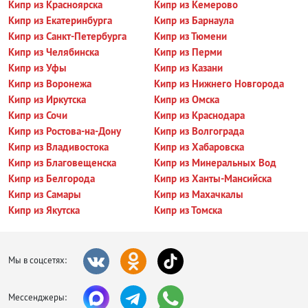
Кипр из Красноярска
Кипр из Кемерово
Кипр из Екатеринбурга
Кипр из Барнаула
Кипр из Санкт-Петербурга
Кипр из Тюмени
Кипр из Челябинска
Кипр из Перми
Кипр из Уфы
Кипр из Казани
Кипр из Воронежа
Кипр из Нижнего Новгорода
Кипр из Иркутска
Кипр из Омска
Кипр из Сочи
Кипр из Краснодара
Кипр из Ростова-на-Дону
Кипр из Волгограда
Кипр из Владивостока
Кипр из Хабаровска
Кипр из Благовещенска
Кипр из Минеральных Вод
Кипр из Белгорода
Кипр из Ханты-Мансийска
Кипр из Самары
Кипр из Махачкалы
Кипр из Якутска
Кипр из Томска
Мы в соцсетях:
Мессенджеры: