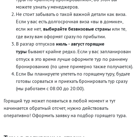
можете узнать у менеджеров.
Не стоит забывать о такой важной детали как виза.
Если у вас есть долгосрочная виза «вы в домике»,
если же нет,
выбирайте безвизовые страны
или те,
где визу вам оформят сразу по прибытии.
В разгар отпусков
июль - август горящие
туры
бывают крайне редко. Если у вас запланирован
отпуск в это время лучше оформите тур по раннему
бронированию (по цене примерно также получается).
Если Вы планируете улететь по горящему туру, будьте
готовы сорваться и приехать бронировать тур сразу
(мы работаем с 08:00 до 20:00).
Горящий тур может появиться в любой момент и тут
начинается обратный отсчет, нужно действовать
оперативно! Оформить заявку на подбор горящего тура.