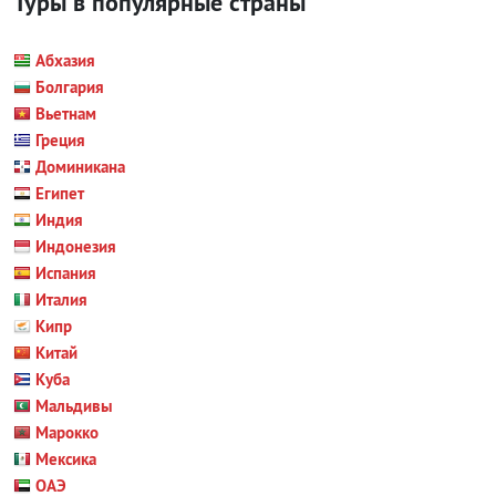
Туры в популярные страны
Абхазия
Болгария
Вьетнам
Греция
Доминикана
Египет
Индия
Индонезия
Испания
Италия
Кипр
Китай
Куба
Мальдивы
Марокко
Мексика
ОАЭ