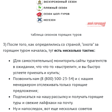
таблица сезонов горящих туров
3) После того, как определились со страной, “охота” за
горящим туром началась, тут
есть несколько тактик:
(Для самостоятельных) мониторить сайты турагентств
в ожидании, что что-то «выстрелит», и вы быстро
успеете приехать и купить;
Позвонить нам (8 (800) 500-23-54) и с нашим
менеджером отслеживать только горящие
предложения;
Подписаться на нашу рассылку и получать горящие
туры и свежие лайфхаки на почту.
Ну и напоследок, вот еще несколько советов