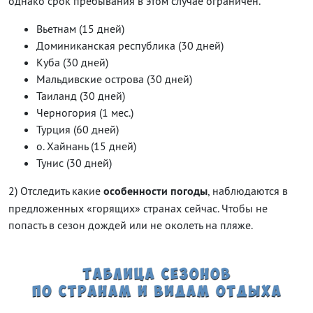
однако срок пребывания в этом случае ограничен.
Вьетнам (15 дней)
Доминиканская республика (30 дней)
Куба (30 дней)
Мальдивские острова (30 дней)
Таиланд (30 дней)
Черногория (1 мес.)
Турция (60 дней)
о. Хайнань (15 дней)
Тунис (30 дней)
2) Отследить какие
особенности погоды
, наблюдаются в
предложенных «горящих» странах сейчас. Чтобы не
попасть в сезон дождей или не околеть на пляже.