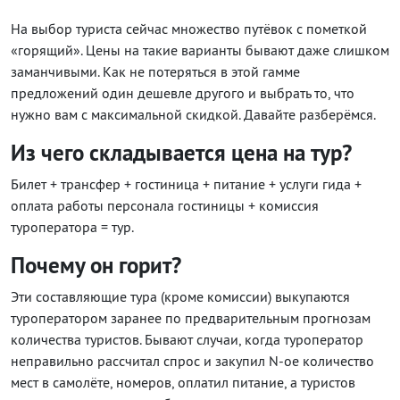
На выбор туриста сейчас множество путёвок с пометкой
«горящий». Цены на такие варианты бывают даже слишком
заманчивыми. Как не потеряться в этой гамме
предложений один дешевле другого и выбрать то, что
нужно вам с максимальной скидкой. Давайте разберёмся.
Из чего складывается цена на тур?
Билет + трансфер + гостиница + питание + услуги гида +
оплата работы персонала гостиницы + комиссия
туроператора = тур.
Почему он горит?
Эти составляющие тура (кроме комиссии) выкупаются
туроператором заранее по предварительным прогнозам
количества туристов. Бывают случаи, когда туроператор
неправильно рассчитал спрос и закупил N-ое количество
мест в самолёте, номеров, оплатил питание, а туристов