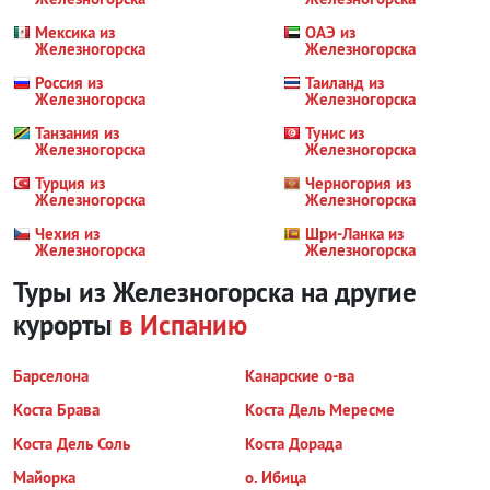
Мексика из
ОАЭ из
Железногорска
Железногорска
Россия из
Таиланд из
Железногорска
Железногорска
Танзания из
Тунис из
Железногорска
Железногорска
Турция из
Черногория из
Железногорска
Железногорска
Чехия из
Шри-Ланка из
Железногорска
Железногорска
Туры из Железногорска на другие
курорты
в Испанию
Барселона
Канарские о-ва
Коста Брава
Коста Дель Мересме
Коста Дель Соль
Коста Дорада
Майорка
о. Ибица