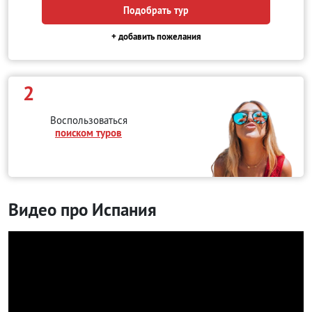
Подобрать тур
+ добавить пожелания
2
Воспользоваться
поиском туров
Видео про Испания