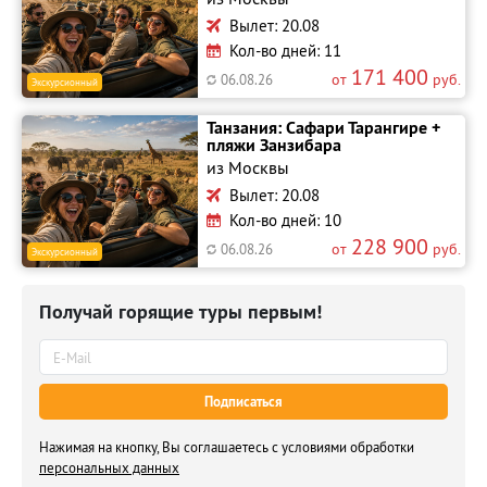
Вылет: 20.08
Кол-во дней: 11
171 400
от
руб.
06.08.26
Экскурсионный
Танзания: Сафари Тарангире +
пляжи Занзибара
из Москвы
Вылет: 20.08
Кол-во дней: 10
228 900
от
руб.
06.08.26
Экскурсионный
Получай горящие туры первым!
Подписаться
Нажимая на кнопку, Вы соглашаетесь с условиями обработки
персональных данных