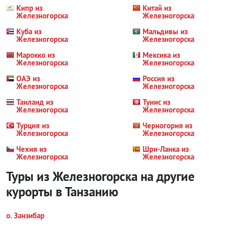
Кипр из
Китай из
Железногорска
Железногорска
Куба из
Мальдивы из
Железногорска
Железногорска
Марокко из
Мексика из
Железногорска
Железногорска
ОАЭ из
Россия из
Железногорска
Железногорска
Таиланд из
Тунис из
Железногорска
Железногорска
Турция из
Черногория из
Железногорска
Железногорска
Чехия из
Шри-Ланка из
Железногорска
Железногорска
Туры из Железногорска на другие
курорты
в Танзанию
о. Занзибар