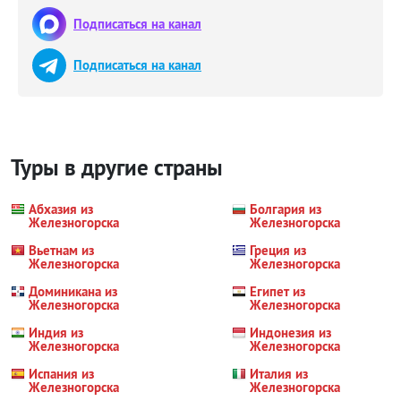
Подписаться на канал
Подписаться на канал
Туры в другие страны
Абхазия из
Болгария из
Железногорска
Железногорска
Вьетнам из
Греция из
Железногорска
Железногорска
Доминикана из
Египет из
Железногорска
Железногорска
Индия из
Индонезия из
Железногорска
Железногорска
Испания из
Италия из
Железногорска
Железногорска