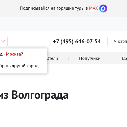
Подписывайся на горящие туры в
MAX
+7 (495) 646-07-54
Чистоп
д -
Москва
?
 тура онлайн
Отели
Попутчики
Гд
ыбрать другой город
из Волгограда