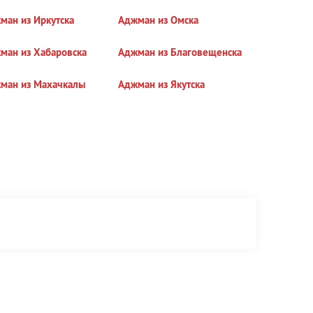
ман из Иркутска
Аджман из Омска
ман из Хабаровска
Аджман из Благовещенска
ман из Махачкалы
Аджман из Якутска