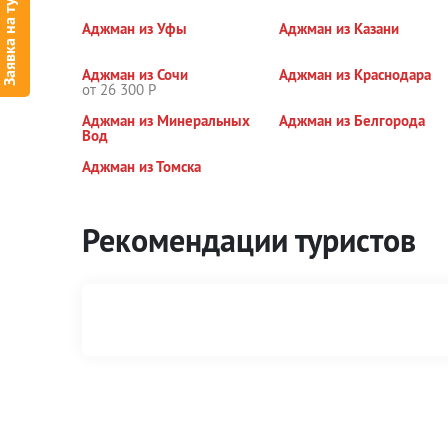
Заявка на тур
Аджман из Уфы
Аджман из Казани
Аджман из Сочи
Аджман из Краснодара
от 26 300 Р
Аджман из Минеральных
Аджман из Белгорода
Вод
Аджман из Томска
Рекомендации туристов