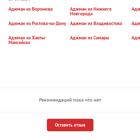
Аджман из Воронежа
Аджман из Нижнего
Адж
Новгорода
Аджман из Ростова-на-Дону
Аджман из Владивостока
Адж
Аджман из Ханты-
Аджман из Самары
Адж
Мансийска
Рекомендаций пока что нет
Оставить отзыв