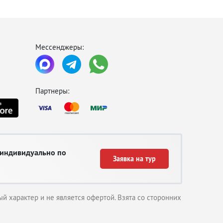
дсвечиваемая огнями, она особенно красива.
Мессенджеры:
Партнеры:
 индивидуально по
Заявка на тур
й характер и не является офертой. Взята со сторонних