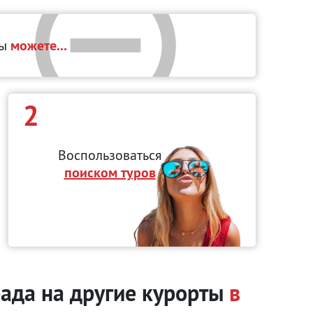
вы
можете...
2
Воспользоваться
поиском туров
рада на другие курорты
в