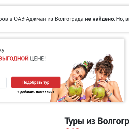
ров в ОАЭ Аджман
из Волгограда
не найдено
. Но, 
ку
ВЫГОДНОЙ
ЦЕНЕ!
Подобрать тур
+ добавить пожелания
Туры из Волгог