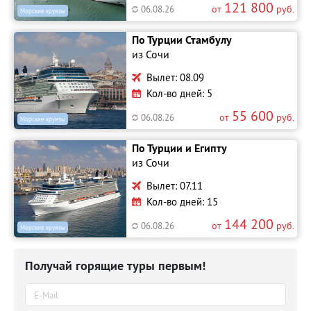
121 800
от
руб.
06.08.26
Морские круизы
По Турции Стамбулу
из Сочи
Вылет: 08.09
Кол-во дней: 5
55 600
от
руб.
06.08.26
Морские круизы
По Турции и Египту
из Сочи
Вылет: 07.11
Кол-во дней: 15
144 200
от
руб.
06.08.26
Морские круизы
Получай горящие туры первым!