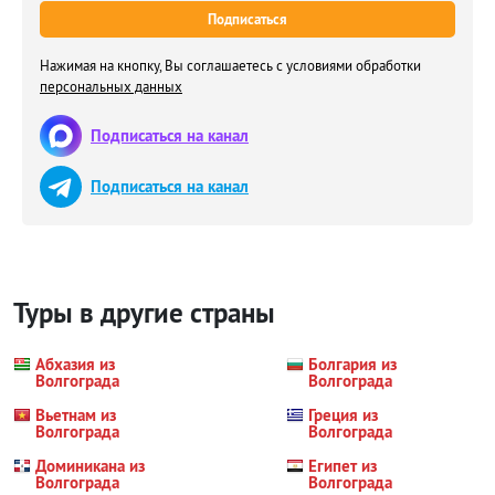
Подписаться
Нажимая на кнопку, Вы соглашаетесь с условиями обработки
персональных данных
Подписаться на канал
Подписаться на канал
Туры в другие страны
Абхазия из
Болгария из
Волгограда
Волгограда
Вьетнам из
Греция из
Волгограда
Волгограда
Доминикана из
Египет из
Волгограда
Волгограда