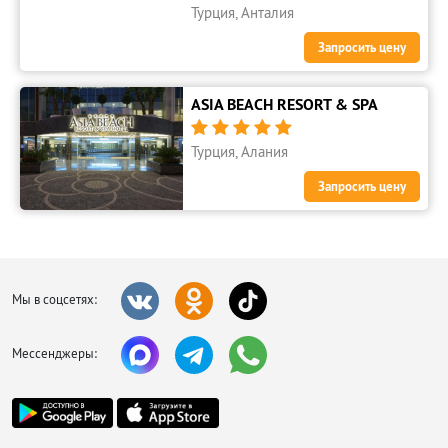
Турция, Анталия
Запросить цену
ASIA BEACH RESORT & SPA





Турция, Алания
Запросить цену
Мы в соцсетях:
Мессенджеры: