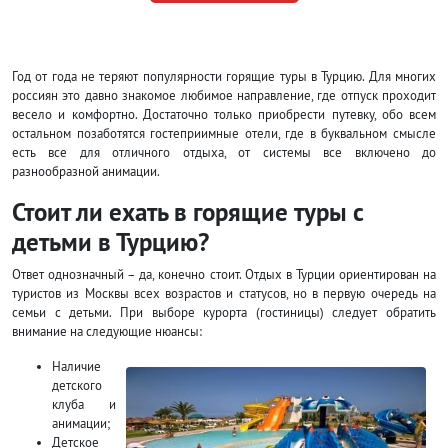
Год от года не теряют популярности горящие туры в Турцию. Для многих
россиян это давно знакомое любимое направление, где отпуск проходит
весело и комфортно. Достаточно только приобрести путевку, обо всем
остальном позаботятся гостеприимные отели, где в буквальном смысле
есть все для отличного отдыха, от системы все включено до
разнообразной анимации.
Стоит ли ехать в горящие туры с
детьми в Турцию?
Ответ однозначный – да, конечно стоит. Отдых в Турции ориентирован на
туристов из Москвы всех возрастов и статусов, но в первую очередь на
семьи с детьми. При выборе курорта (гостиницы) следует обратить
внимание на следующие нюансы:
Наличие
детского
клуба и
анимации;
Детское