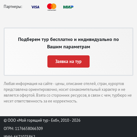
Партнеры:
Подберем тур бесплатно и индивидуально по
Вашим параметрам
Заявка на тур
Любая информация на сайте - цены, описание отелей, стран, курортов
представлена ориентировочно, носит ознакомительный характер и не
является офертой. Взята со сторонних ресурсов, в связи с чем, турбюро не
несет ответственность за ее корректность.
© ООО «Мой горящий тур - Екб», 2010 - 2026
ОГРН: 1176658066309
ИНН: 6671075862