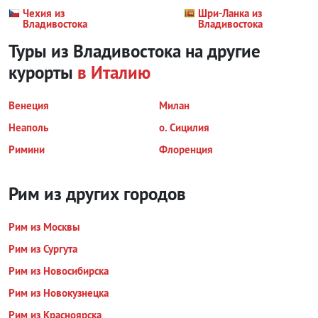
Чехия из
Шри-Ланка из
Владивостока
Владивостока
Туры из Владивостока на другие
курорты
в Италию
Венеция
Милан
Неаполь
о. Сицилия
Римини
Флоренция
Рим из других городов
Рим из Москвы
Рим из Сургута
Рим из Новосибирска
Рим из Новокузнецка
Рим из Красноярска