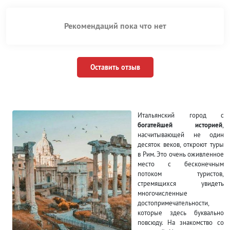
Рекомендаций пока что нет
Оставить отзыв
Итальянский город с
богатейшей историей
,
насчитывающей не один
десяток веков, откроют туры
в Рим. Это очень оживленное
место с бесконечным
потоком туристов,
стремящихся увидеть
многочисленные
достопримечательности,
которые здесь буквально
повсюду. На знакомство со