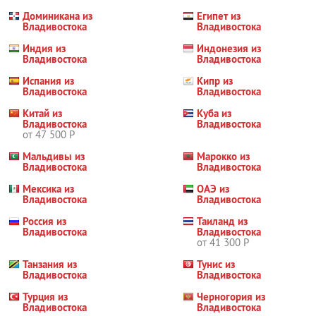
Доминикана из
Египет из
Владивостока
Владивостока
Индия из
Индонезия из
Владивостока
Владивостока
Испания из
Кипр из
Владивостока
Владивостока
Китай из
Куба из
Владивостока
Владивостока
от 47 500 Р
Мальдивы из
Марокко из
Владивостока
Владивостока
Мексика из
ОАЭ из
Владивостока
Владивостока
Россия из
Таиланд из
Владивостока
Владивостока
от 41 300 Р
Танзания из
Тунис из
Владивостока
Владивостока
Турция из
Черногория из
Владивостока
Владивостока