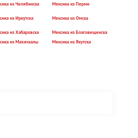
сика из Челябинска
Мексика из Перми
сика из Иркутска
Мексика из Омска
сика из Хабаровска
Мексика из Благовещенска
сика из Махачкалы
Мексика из Якутска