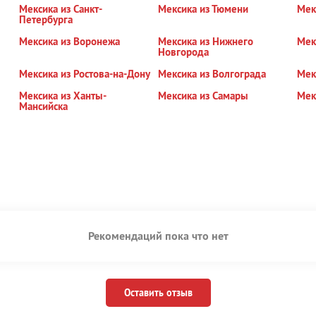
Мексика из Санкт-
Мексика из Тюмени
Мек
Петербурга
Мексика из Воронежа
Мексика из Нижнего
Мек
Новгорода
Мексика из Ростова-на-Дону
Мексика из Волгограда
Мек
Мексика из Ханты-
Мексика из Самары
Мек
Мансийска
Рекомендаций пока что нет
Оставить отзыв