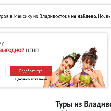
уров в Мексику
из Владивостока
не найдено
. Но, в
ку
ВЫГОДНОЙ
ЦЕНЕ!
Подобрать тур
+ добавить пожелания
Туры из Владив