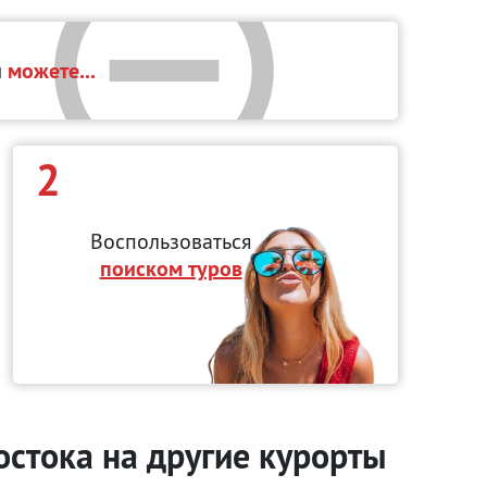
ы
можете...
2
Воспользоваться
поиском туров
остока на другие курорты