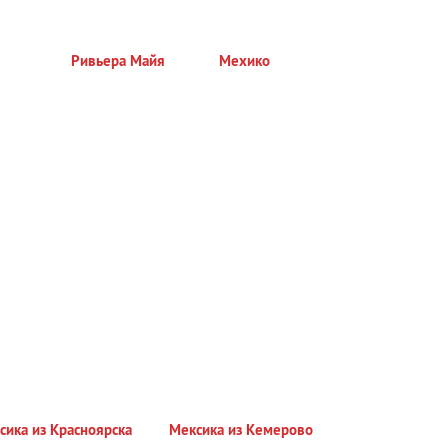
Ривьера Майя
Мехико
сика из Красноярска
Мексика из Кемерово