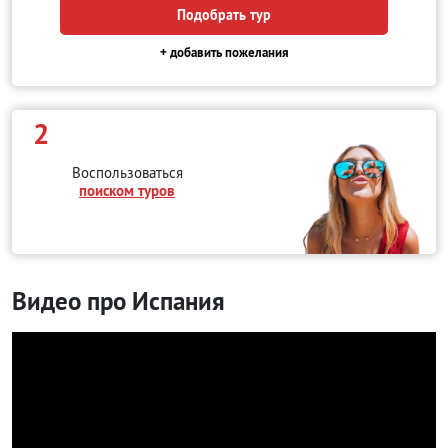
Подобрать тур
+ добавить пожелания
2
Воспользоваться
поиском туров
Видео про Испания