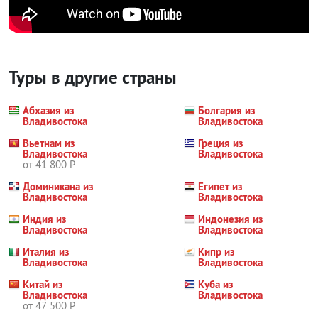
Туры в другие страны
Абхазия из
Болгария из
Владивостока
Владивостока
Вьетнам из
Греция из
Владивостока
Владивостока
от 41 800 Р
Доминикана из
Египет из
Владивостока
Владивостока
Индия из
Индонезия из
Владивостока
Владивостока
Италия из
Кипр из
Владивостока
Владивостока
Китай из
Куба из
Владивостока
Владивостока
от 47 500 Р