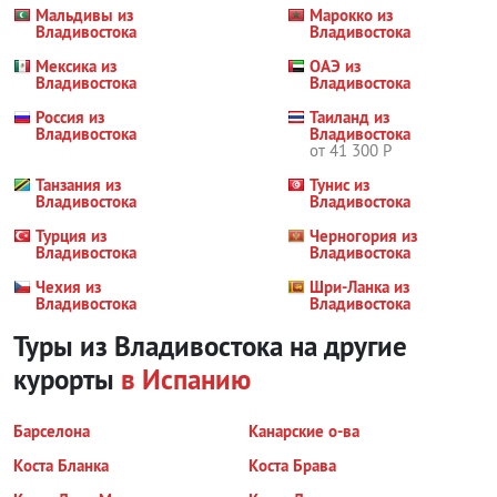
Мальдивы из
Марокко из
Владивостока
Владивостока
Мексика из
ОАЭ из
Владивостока
Владивостока
Россия из
Таиланд из
Владивостока
Владивостока
от 41 300 Р
Танзания из
Тунис из
Владивостока
Владивостока
Турция из
Черногория из
Владивостока
Владивостока
Чехия из
Шри-Ланка из
Владивостока
Владивостока
Туры из Владивостока на другие
курорты
в Испанию
Барселона
Канарские о-ва
Коста Бланка
Коста Брава