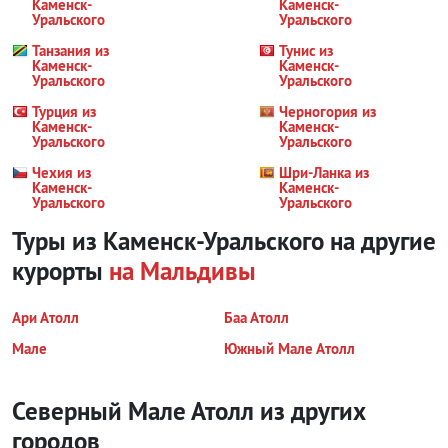
Каменск-
Каменск-
Уральского
Уральского
Танзания из
Тунис из
Каменск-
Каменск-
Уральского
Уральского
Турция из
Черногория из
Каменск-
Каменск-
Уральского
Уральского
Чехия из
Шри-Ланка из
Каменск-
Каменск-
Уральского
Уральского
Туры из Каменск-Уральского на другие
курорты
на Мальдивы
Ари Атолл
Баа Атолл
Мале
Южный Мале Атолл
Северный Мале Атолл из других
городов