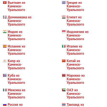
Вьетнам из
Греция из
Каменск-
Каменск-
Уральского
Уральского
Доминикана из
Египет из
Каменск-
Каменск-
Уральского
Уральского
Индия из
Индонезия из
Каменск-
Каменск-
Уральского
Уральского
Испания из
Италия из
Каменск-
Каменск-
Уральского
Уральского
Кипр из
Китай из
Каменск-
Каменск-
Уральского
Уральского
Куба из
Марокко из
Каменск-
Каменск-
Уральского
Уральского
Мексика из
ОАЭ из
Каменск-
Каменск-
Уральского
Уральского
Россия из
Таиланд из