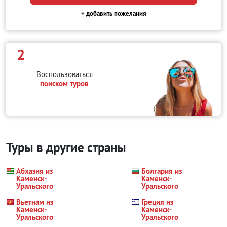
+ добавить пожелания
2
Воспользоваться
поиском туров
Туры в другие страны
Абхазия из
Болгария из
Каменск-
Каменск-
Уральского
Уральского
Вьетнам из
Греция из
Каменск-
Каменск-
Уральского
Уральского