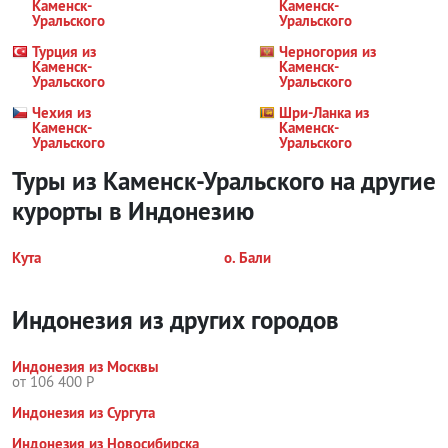
Каменск-
Каменск-
Уральского
Уральского
Турция из
Черногория из
Каменск-
Каменск-
Уральского
Уральского
Чехия из
Шри-Ланка из
Каменск-
Каменск-
Уральского
Уральского
Туры из Каменск-Уральского на другие
курорты
в Индонезию
Кута
о. Бали
Индонезия из других городов
Индонезия из Москвы
от 106 400 Р
Индонезия из Сургута
Индонезия из Новосибирска