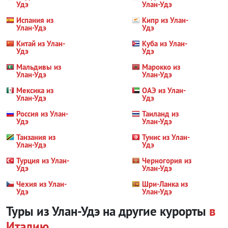
Удэ
Улан-Удэ
Испания из
Кипр из Улан-
Улан-Удэ
Удэ
Китай из Улан-
Куба из Улан-
Удэ
Удэ
Мальдивы из
Марокко из
Улан-Удэ
Улан-Удэ
Мексика из
ОАЭ из Улан-
Улан-Удэ
Удэ
Россия из Улан-
Таиланд из
Удэ
Улан-Удэ
Танзания из
Тунис из Улан-
Улан-Удэ
Удэ
Турция из Улан-
Черногория из
Удэ
Улан-Удэ
Чехия из Улан-
Шри-Ланка из
Удэ
Улан-Удэ
Туры из Улан-Удэ на другие курорты
в
Италию