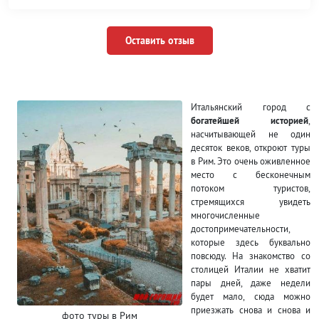
Оставить отзыв
Итальянский город с
богатейшей историей
,
насчитывающей не один
десяток веков, откроют туры
в Рим. Это очень оживленное
место с бесконечным
потоком туристов,
стремящихся увидеть
многочисленные
достопримечательности,
которые здесь буквально
повсюду. На знакомство со
столицей Италии не хватит
пары дней, даже недели
будет мало, сюда можно
приезжать снова и снова и
фото туры в Рим