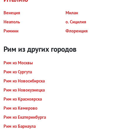
Венеция
Милан
Неаполь
о. Сицилия
Римини
Флоренция
Рим из других городов
Рим из Москвы
Рим из Сургута
Рим из Новосибирска
Рим из Новокузнецка
Рим из Красноярска
Рим из Кемерово
Рим из Екатеринбурга
Рим из Барнаула