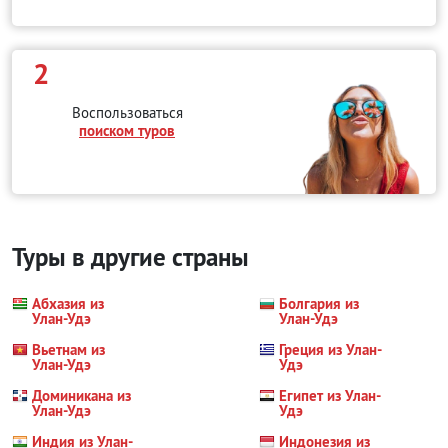
2
Воспользоваться
поиском туров
Туры в другие страны
Абхазия из
Болгария из
Улан-Удэ
Улан-Удэ
Вьетнам из
Греция из Улан-
Улан-Удэ
Удэ
Доминикана из
Египет из Улан-
Улан-Удэ
Удэ
Индия из Улан-
Индонезия из