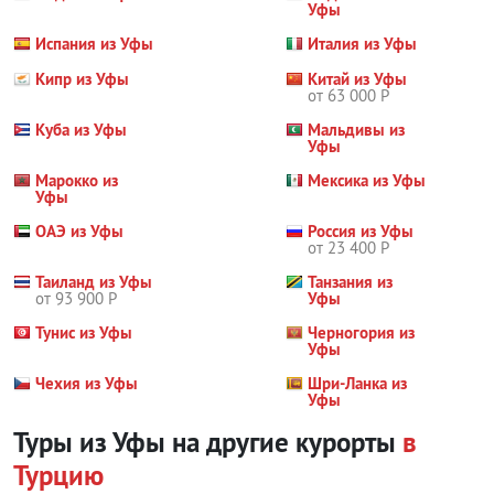
Уфы
Испания из Уфы
Италия из Уфы
Кипр из Уфы
Китай из Уфы
от 63 000 Р
Куба из Уфы
Мальдивы из
Уфы
Марокко из
Мексика из Уфы
Уфы
ОАЭ из Уфы
Россия из Уфы
от 23 400 Р
Таиланд из Уфы
Танзания из
от 93 900 Р
Уфы
Тунис из Уфы
Черногория из
Уфы
Чехия из Уфы
Шри-Ланка из
Уфы
Туры из Уфы на другие курорты
в
Турцию