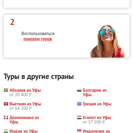
2
Воспользоваться
поиском туров
Туры в другие страны
Абхазия из Уфы
Болгария из
от 20 400 Р
Уфы
Вьетнам из Уфы
Греция из Уфы
от 64 200 Р
Доминикана из
Египет из Уфы
Уфы
от 57 200 Р
Индия из Уфы
Индонезия из