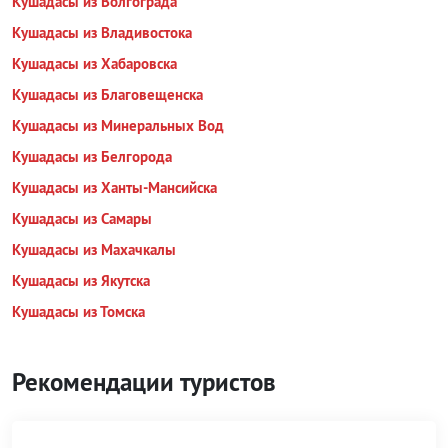
Кушадасы из Волгограда
Кушадасы из Владивостока
Кушадасы из Хабаровска
Кушадасы из Благовещенска
Кушадасы из Минеральных Вод
Кушадасы из Белгорода
Кушадасы из Ханты-Мансийска
Кушадасы из Самары
Кушадасы из Махачкалы
Кушадасы из Якутска
Кушадасы из Томска
Рекомендации туристов