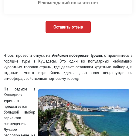
Рекомендаций пока что нет
Оставить отзыв
Чтобы провести отпуск на
Эгейском побережье Турции
, отправляйтесь в
горящие туры в Кушадасы. Это один из популярных небольших
курортных городов страны, где делают остановки круизные лайнеры, и
отдыхает много европейцев. Здесь царит своя непринужденная
атмосфера, свойственная портовому городу.
На отдыхе в
Кушадасах
туристам
предлагается
большой выбор
вариантов
размещения.
Лучшее
расположение на