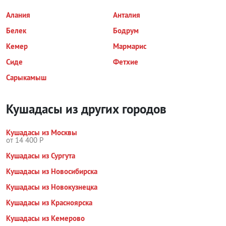
Алания
Анталия
Белек
Бодрум
Кемер
Мармарис
Сиде
Фетхие
Сарыкамыш
Кушадасы из других городов
Кушадасы из Москвы
от 14 400 Р
Кушадасы из Сургута
Кушадасы из Новосибирска
Кушадасы из Новокузнецка
Кушадасы из Красноярска
Кушадасы из Кемерово