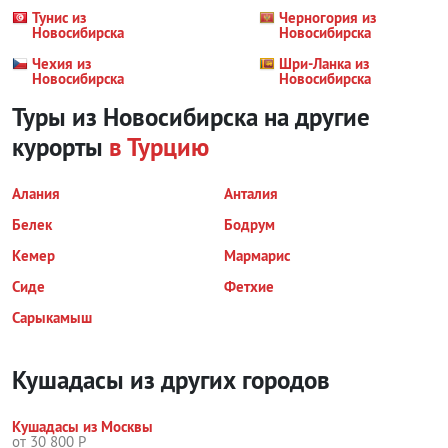
Тунис из
Черногория из
Новосибирска
Новосибирска
Чехия из
Шри-Ланка из
Новосибирска
Новосибирска
Туры из Новосибирска на другие
курорты
в Турцию
Алания
Анталия
Белек
Бодрум
Кемер
Мармарис
Сиде
Фетхие
Сарыкамыш
Кушадасы из других городов
Кушадасы из Москвы
от 30 800 Р