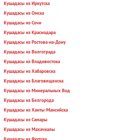
Кушадасы из Иркутска
Кушадасы из Омска
Кушадасы из Сочи
Кушадасы из Краснодара
Кушадасы из Ростова-на-Дону
Кушадасы из Волгограда
Кушадасы из Владивостока
Кушадасы из Хабаровска
Кушадасы из Благовещенска
Кушадасы из Минеральных Вод
Кушадасы из Белгорода
Кушадасы из Ханты-Мансийска
Кушадасы из Самары
Кушадасы из Махачкалы
Кушадасы из Якутска