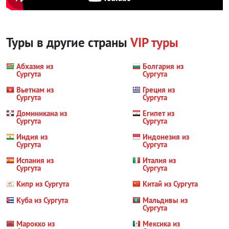
Туры в другие страны
VIP туры
Абхазия из
Болгария из
Сургута
Сургута
Вьетнам из
Греция из
Сургута
Сургута
Доминикана из
Египет из
Сургута
Сургута
Индия из
Индонезия из
Сургута
Сургута
Испания из
Италия из
Сургута
Сургута
Кипр из Сургута
Китай из Сургута
Куба из Сургута
Мальдивы из
Сургута
Марокко из
Мексика из