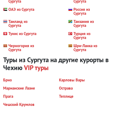
Сургута
Сургута
ОАЭ из Сургута
Россия из
Сургута
Таиланд из
Танзания из
Сургута
Сургута
Тунис из Сургута
Турция из
Сургута
Черногория из
Шри-Ланка из
Сургута
Сургута
Туры из Сургута на другие курорты
в
Чехию
VIP туры
Брно
Карловы Вары
Марианские Лазне
Острава
Прага
Теплице
Чешский Крумлов