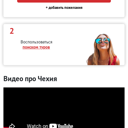
+ добавить пожелания
2
Воспользоваться
поиском туров
Видео про Чехия