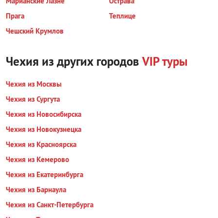
Марианские Лазне
Острава
Прага
Теплице
Чешский Крумлов
Чехия из других городов
VIP туры
Чехия из Москвы
Чехия из Сургута
Чехия из Новосибирска
Чехия из Новокузнецка
Чехия из Красноярска
Чехия из Кемерово
Чехия из Екатеринбурга
Чехия из Барнаула
Чехия из Санкт-Петербурга