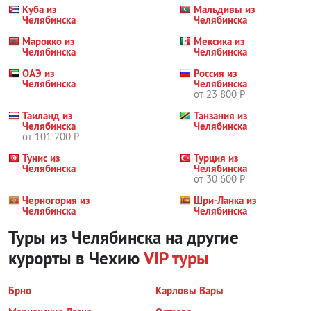
Куба из
Мальдивы из
Челябинска
Челябинска
Марокко из
Мексика из
Челябинска
Челябинска
ОАЭ из
Россия из
Челябинска
Челябинска
от 23 800 Р
Таиланд из
Танзания из
Челябинска
Челябинска
от 101 200 Р
Тунис из
Турция из
Челябинска
Челябинска
от 30 600 Р
Черногория из
Шри-Ланка из
Челябинска
Челябинска
Туры из Челябинска на другие
курорты
в Чехию
VIP туры
Брно
Карловы Вары