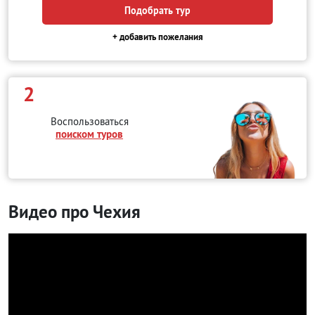
Подобрать тур
+ добавить пожелания
2
Воспользоваться
поиском туров
Видео про Чехия