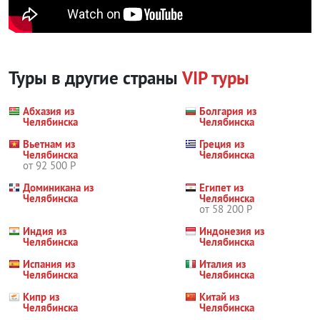
Туры в другие страны
VIP туры
Абхазия из
Болгария из
Челябинска
Челябинска
Вьетнам из
Греция из
Челябинска
Челябинска
от 92 500 Р
Доминикана из
Египет из
Челябинска
Челябинска
от 58 200 Р
Индия из
Индонезия из
Челябинска
Челябинска
Испания из
Италия из
Челябинска
Челябинска
Кипр из
Китай из
Челябинска
Челябинска