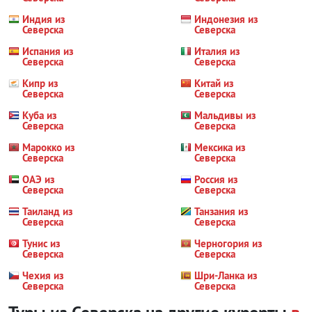
Индия из
Индонезия из
Северска
Северска
Испания из
Италия из
Северска
Северска
Кипр из
Китай из
Северска
Северска
Куба из
Мальдивы из
Северска
Северска
Марокко из
Мексика из
Северска
Северска
ОАЭ из
Россия из
Северска
Северска
Таиланд из
Танзания из
Северска
Северска
Тунис из
Черногория из
Северска
Северска
Чехия из
Шри-Ланка из
Северска
Северска