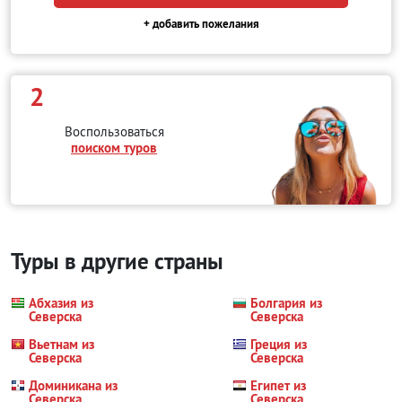
+ добавить пожелания
2
Воспользоваться
поиском туров
Туры в другие страны
Абхазия из
Болгария из
Северска
Северска
Вьетнам из
Греция из
Северска
Северска
Доминикана из
Египет из
Северска
Северска