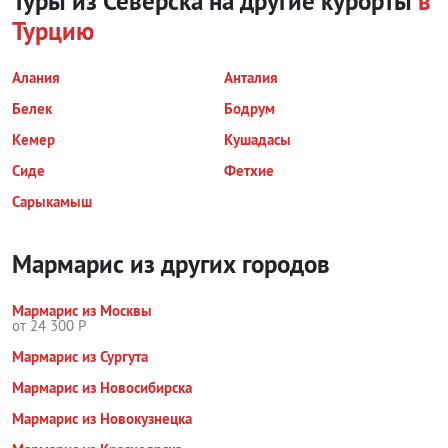
Туры из Северска на другие курорты
в
Турцию
Алания
Анталия
Белек
Бодрум
Кемер
Кушадасы
Сиде
Фетхие
Сарыкамыш
Мармарис из других городов
Мармарис из Москвы
от 24 300 Р
Мармарис из Сургута
Мармарис из Новосибирска
Мармарис из Новокузнецка