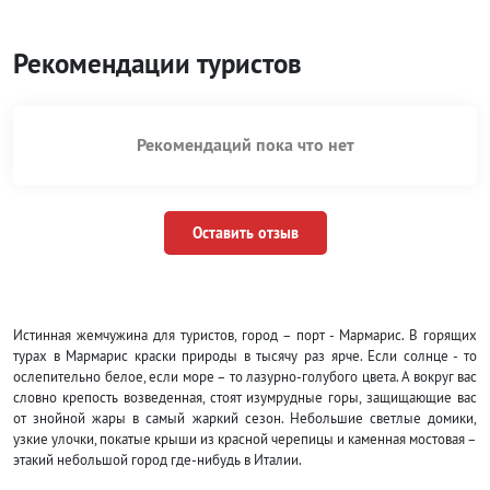
Рекомендации туристов
Рекомендаций пока что нет
Оставить отзыв
Истинная жемчужина для туристов, город – порт - Мармарис. В горящих
турах в Мармарис краски природы в тысячу раз ярче. Если солнце - то
ослепительно белое, если море – то лазурно-голубого цвета. А вокруг вас
словно крепость возведенная, стоят изумрудные горы, защищающие вас
от знойной жары в самый жаркий сезон. Небольшие светлые домики,
узкие улочки, покатые крыши из красной черепицы и каменная мостовая –
этакий небольшой город где-нибудь в Италии.