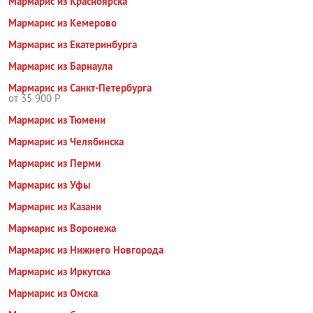
Мармарис из Красноярска
Мармарис из Кемерово
Мармарис из Екатеринбурга
Мармарис из Барнаула
Мармарис из Санкт-Петербурга
от 35 900 Р
Мармарис из Тюмени
Мармарис из Челябинска
Мармарис из Перми
Мармарис из Уфы
Мармарис из Казани
Мармарис из Воронежа
Мармарис из Нижнего Новгорода
Мармарис из Иркутска
Мармарис из Омска