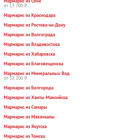
Мармарис из Сочи
от 13 700 Р
Мармарис из Краснодара
Мармарис из Ростова-на-Дону
Мармарис из Волгограда
Мармарис из Владивостока
Мармарис из Хабаровска
Мармарис из Благовещенска
Мармарис из Минеральных Вод
от 32 200 Р
Мармарис из Белгорода
Мармарис из Ханты-Мансийска
Мармарис из Самары
Мармарис из Махачкалы
Мармарис из Якутска
Мармарис из Томска