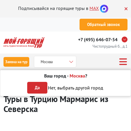
Подписывайся на горящие туры в
MAX
Обратный звонок
+7 (495) 646-07-54
Чистопрудный б., д.1
Заявка на тур
Москва
Ваш город -
Москва
?
Туры из Северска
Отдых в Турции
Мармарис
Нет, выбрать другой город
Да
Туры в Турцию Мармарис
из
Северска