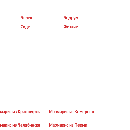
Белек
Бодрум
Сиде
Фетхие
марис из Красноярска
Мармарис из Кемерово
марис из Челябинска
Мармарис из Перми