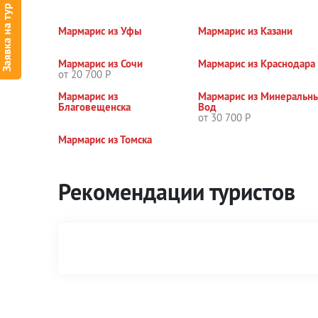
Заявка на тур
Мармарис из Уфы
Мармарис из Казани
Мармарис из Сочи
Мармарис из Краснодара
от 20 700 Р
Мармарис из
Мармарис из Минеральн
Благовещенска
Вод
от 30 700 Р
Мармарис из Томска
Рекомендации туристов