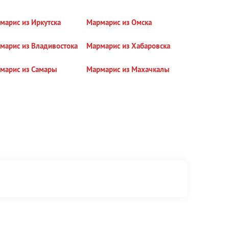
марис из Иркутска
Мармарис из Омска
марис из Владивостока
Мармарис из Хабаровска
марис из Самары
Мармарис из Махачкалы