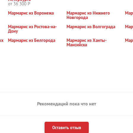
от 36 300 Р
Мармарис из Воронежа
Мармарис из Нижнего
Мар
Новгорода
Мармарис из Ростова-на-
Мармарис из Волгограда
Мар
Дону
ых
Мармарис из Белгорода
Мармарис из Ханты-
Мар
Мансийска
Рекомендаций пока что нет
Оставить отзыв