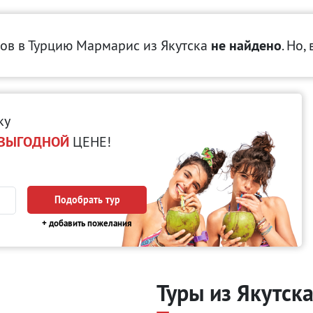
ов в Турцию Мармарис
из Якутска
не найдено
. Но,
ку
ВЫГОДНОЙ
ЦЕНЕ!
Подобрать тур
+ добавить пожелания
Туры из Якутск