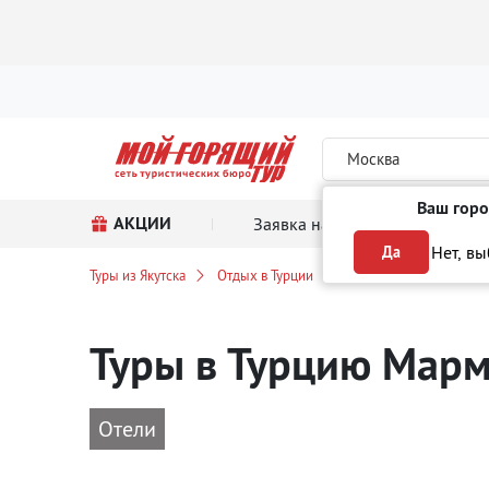
Москва
Ваш горо
АКЦИИ
Заявка на тур
Поиск
Нет, в
Да
Туры из Якутска
Отдых в Турции
Мармарис
Туры в Турцию Мар
Отели