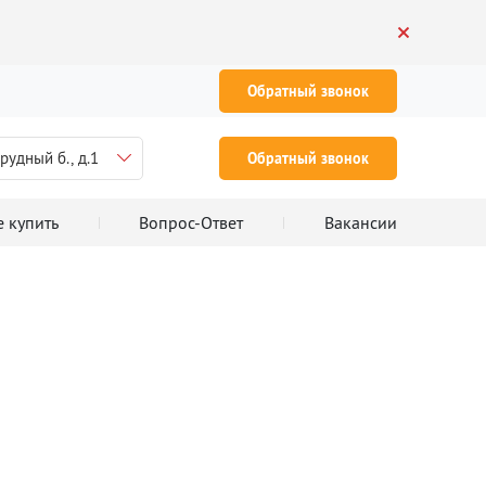
Обратный звонок
рудный б., д.1
Обратный звонок
е купить
Вопрос-Ответ
Вакансии