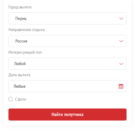
Город вылета
Пермь
Направление отдыха
Россия
Интересующий пол
Любой
Даты вылета
С фото
Найти попутчика