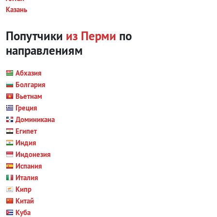
Казань
Попутчики
из Перми
по
направлениям
Абхазия
Болгария
Вьетнам
Греция
Доминикана
Египет
Индия
Индонезия
Испания
Италия
Кипр
Китай
Куба