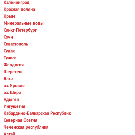
Калининград
Красная поляна
Крым
Минеральные воды
Санкт-Петербург
Сочи
Севастополь
Судак
Туапсе
Феодосия
Шерегеш
Ялта
оз. Яровое
оз. Шира
Адыгея
Ингушетия
Кабардино-Балкарская Республик
Северная Осетия
Чеченская республика
Алтай