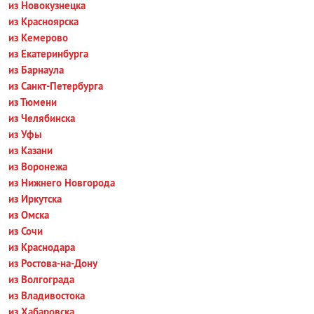
из Новокузнецка
из Красноярска
из Кемерово
из Екатеринбурга
из Барнаула
из Санкт-Петербурга
из Тюмени
из Челябинска
из Уфы
из Казани
из Воронежа
из Нижнего Новгорода
из Иркутска
из Омска
из Сочи
из Краснодара
из Ростова-на-Дону
из Волгограда
из Владивостока
из Хабаровска