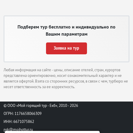
Подберем тур бесплатно и индивидуально по
Вашим параметрам
Заявка на тур
Любая информация на сайте - цены, описание отелей, стран, курортов
представлена ориентировочно, носит ознакомительный характер и не
является офертой. Взята со сторонних ресурсов, в связи с чем, турбюро не
несет ответственность за ее корректность.
© ООО «Мой горящий тур - Екб», 2010 - 2026
ОГРН: 1176658066309
ИНН: 6671075862
nsk@moihottur.ru