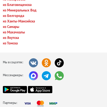
из Благовещенска
из Минеральных Вод
из Белгорода
из Ханты-Мансийска
из Самары
из Махачкалы
из Якутска
из Томска
Мы в соцсетях:
Мессенджеры:
Партнеры: