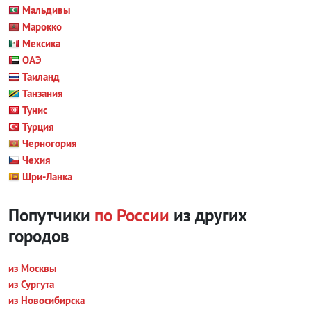
Мальдивы
Марокко
Мексика
ОАЭ
Таиланд
Танзания
Тунис
Турция
Черногория
Чехия
Шри-Ланка
Попутчики
по России
из других
городов
из Москвы
из Сургута
из Новосибирска