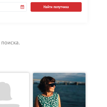
Найти попутчика
 поиска.