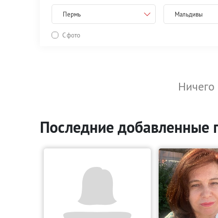
Пермь
Мальдивы
С фото
Ничего 
Последние добавленные 