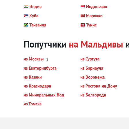
Индия
Индонезия
Куба
Марокко
Танзания
Тунис
Попутчики
на Мальдивы
и
из Москвы
1
из Сургута
из Екатеринбурга
из Барнаула
из Казани
из Воронежа
из Краснодара
из Ростова-на-Дону
из Минеральных Вод
из Белгорода
из Томска