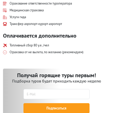
Страхование ответственности туроператора
Медицинская страховка
Услуги гида
Трансфер аэропорт-курорт-аэропорт
Оплачивается дополнительно
Топливный сбор 80 у.е. /чел
Страховка от не вылета, по желанию (рекомендуем)
Получай горящие туры первым!
Подборка туров будет приходить каждую неделю
Подписаться