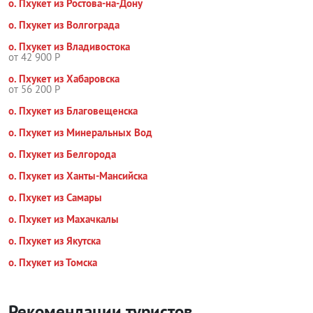
о. Пхукет из Ростова-на-Дону
о. Пхукет из Волгограда
о. Пхукет из Владивостока
от 42 900 Р
о. Пхукет из Хабаровска
от 56 200 Р
о. Пхукет из Благовещенска
о. Пхукет из Минеральных Вод
о. Пхукет из Белгорода
о. Пхукет из Ханты-Мансийска
о. Пхукет из Самары
о. Пхукет из Махачкалы
о. Пхукет из Якутска
о. Пхукет из Томска
Рекомендации туристов