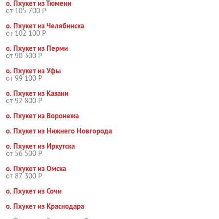
о. Пхукет из Тюмени
от 105 700 Р
о. Пхукет из Челябинска
от 102 100 Р
о. Пхукет из Перми
от 90 300 Р
о. Пхукет из Уфы
от 99 100 Р
о. Пхукет из Казани
от 92 800 Р
о. Пхукет из Воронежа
о. Пхукет из Нижнего Новгорода
о. Пхукет из Иркутска
от 56 500 Р
о. Пхукет из Омска
от 87 300 Р
о. Пхукет из Сочи
о. Пхукет из Краснодара