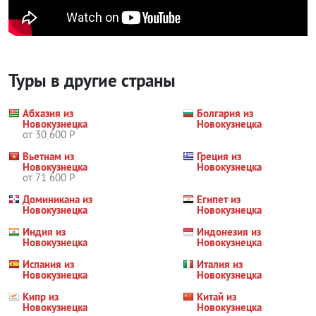
Туры в другие страны
Абхазия из
Болгария из
Новокузнецка
Новокузнецка
от 30 600 Р
Вьетнам из
Греция из
Новокузнецка
Новокузнецка
от 71 600 Р
Доминикана из
Египет из
Новокузнецка
Новокузнецка
Индия из
Индонезия из
Новокузнецка
Новокузнецка
Испания из
Италия из
Новокузнецка
Новокузнецка
Кипр из
Китай из
Новокузнецка
Новокузнецка