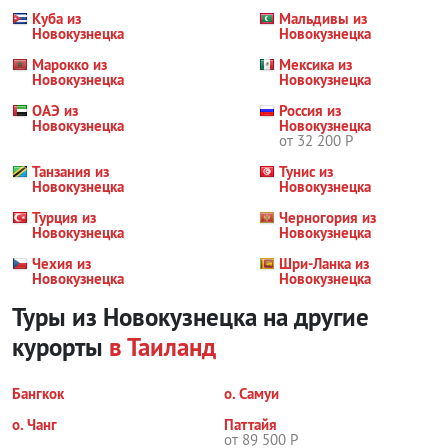
Куба из
Мальдивы из
Новокузнецка
Новокузнецка
Марокко из
Мексика из
Новокузнецка
Новокузнецка
ОАЭ из
Россия из
Новокузнецка
Новокузнецка
от 32 200 Р
Танзания из
Тунис из
Новокузнецка
Новокузнецка
Турция из
Черногория из
Новокузнецка
Новокузнецка
Чехия из
Шри-Ланка из
Новокузнецка
Новокузнецка
Туры из Новокузнецка на другие
курорты
в Таиланд
Бангкок
о. Самуи
о. Чанг
Паттайя
от 89 500 Р