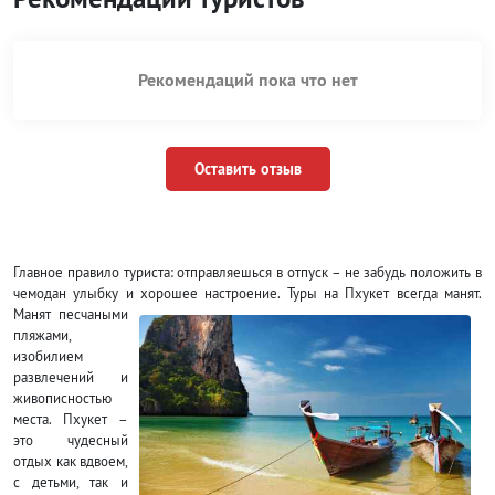
Рекомендаций пока что нет
Оставить отзыв
Главное правило туриста: отправляешься в отпуск – не забудь положить в
чемодан улыбку и хорошее настроение. Туры на Пхукет всегда манят.
Манят
песчаными
пляжами,
изобилием
развлечений и
живописностью
места. Пхукет –
это чудесный
отдых как вдвоем,
с детьми, так и