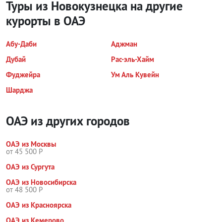
Туры из Новокузнецка на другие
курорты
в ОАЭ
Абу-Даби
Аджман
Дубай
Рас-эль-Хайм
Фуджейра
Ум Аль Кувейн
Шарджа
ОАЭ из других городов
ОАЭ из Москвы
от 45 500 Р
ОАЭ из Сургута
ОАЭ из Новосибирска
от 48 500 Р
ОАЭ из Красноярска
ОАЭ из Кемерово