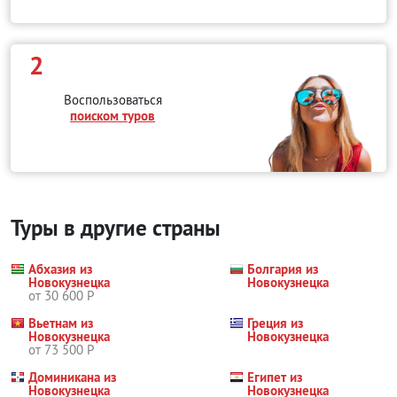
2
Воспользоваться
поиском туров
Туры в другие страны
Абхазия из
Болгария из
Новокузнецка
Новокузнецка
от 30 600 Р
Вьетнам из
Греция из
Новокузнецка
Новокузнецка
от 73 500 Р
Доминикана из
Египет из
Новокузнецка
Новокузнецка