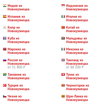
Индия из
Индонезия из
Новокузнецка
Новокузнецка
Испания из
Италия из
Новокузнецка
Новокузнецка
Кипр из
Китай из
Новокузнецка
Новокузнецка
Куба из
Мальдивы из
Новокузнецка
Новокузнецка
Марокко из
Мексика из
Новокузнецка
Новокузнецка
Россия из
Таиланд из
Новокузнецка
Новокузнецка
от 31 400 Р
от 88 100 Р
Танзания из
Тунис из
Новокузнецка
Новокузнецка
Турция из
Черногория из
Новокузнецка
Новокузнецка
Чехия из
Шри-Ланка из
Новокузнецка
Новокузнецка