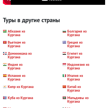
Туры в другие страны
Абхазия из
Болгария из
Кургана
Кургана
Вьетнам из
Греция из
Кургана
Кургана
Доминикана из
Египет из
Кургана
Кургана
Индия из
Индонезия из
Кургана
Кургана
Испания из
Италия из
Кургана
Кургана
Кипр из Кургана
Китай из
Кургана
Куба из Кургана
Мальдивы из
Кургана