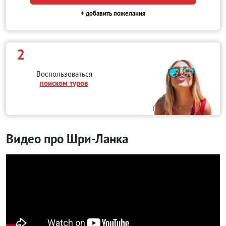
+ добавить пожелания
2
Воспользоваться
поиском туров
Видео про Шри-Ланка