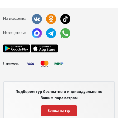
Мы в соцсетях:
Мессенджеры:
Партнеры:
Подберем тур бесплатно и индивидуально по
Вашим параметрам
Заявка на тур