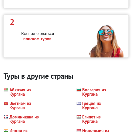
2
Воспользоваться
поиском туров
Туры в другие страны
Абхазия из
Болгария из
Кургана
Кургана
Вьетнам из
Греция из
Кургана
Кургана
Доминикана из
Египет из
Кургана
Кургана
Индия из
Индонезия из