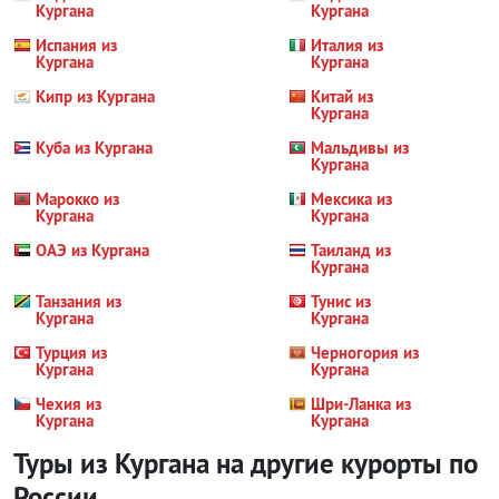
Кургана
Кургана
Испания из
Италия из
Кургана
Кургана
Кипр из Кургана
Китай из
Кургана
Куба из Кургана
Мальдивы из
Кургана
Марокко из
Мексика из
Кургана
Кургана
ОАЭ из Кургана
Таиланд из
Кургана
Танзания из
Тунис из
Кургана
Кургана
Турция из
Черногория из
Кургана
Кургана
Чехия из
Шри-Ланка из
Кургана
Кургана
Туры из Кургана на другие курорты
по
России