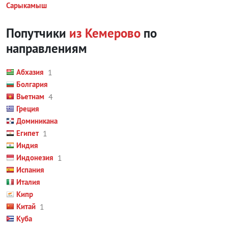
Сарыкамыш
Попутчики
из Кемерово
по
направлениям
Абхазия
1
Болгария
Вьетнам
4
Греция
Доминикана
Египет
1
Индия
Индонезия
1
Испания
Италия
Кипр
Китай
1
Куба