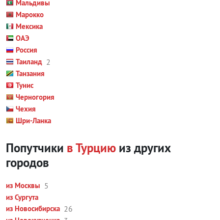
Мальдивы
Марокко
Мексика
ОАЭ
Россия
Таиланд
2
Танзания
Тунис
Черногория
Чехия
Шри-Ланка
Попутчики
в Турцию
из других
городов
из Москвы
5
из Сургута
из Новосибирска
26