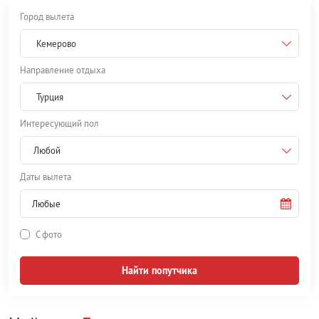
Город вылета
Кемерово
Направление отдыха
Турция
Интересующий пол
Любой
Даты вылета
С фото
Найти попутчика