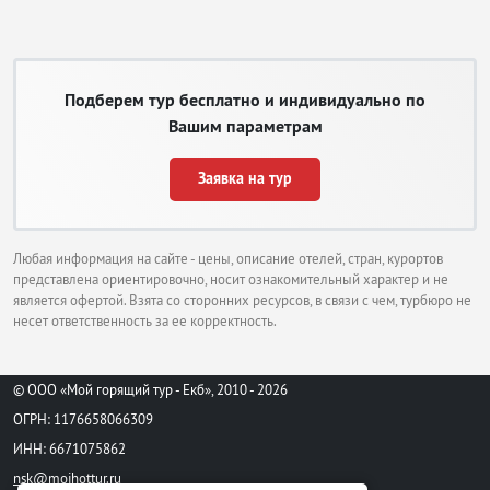
Подберем тур бесплатно и индивидуально по
Вашим параметрам
Заявка на тур
Любая информация на сайте - цены, описание отелей, стран, курортов
представлена ориентировочно, носит ознакомительный характер и не
является офертой. Взята со сторонних ресурсов, в связи с чем, турбюро не
несет ответственность за ее корректность.
© ООО «Мой горящий тур - Екб», 2010 - 2026
ОГРН: 1176658066309
ИНН: 6671075862
nsk@moihottur.ru