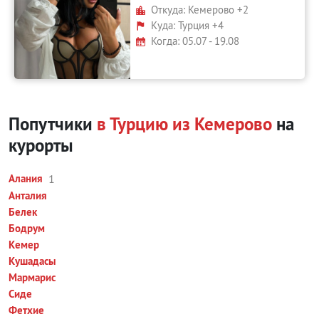
Откуда:
Кемерово +2
Куда:
Турция +4
Когда: 05.07 - 19.08
Попутчики
в Турцию из Кемерово
на
курорты
Алания
1
Анталия
Белек
Бодрум
Кемер
Кушадасы
Мармарис
Сиде
Фетхие