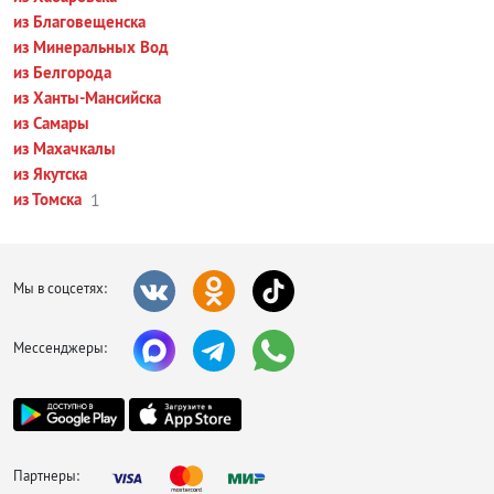
из Благовещенска
из Минеральных Вод
из Белгорода
из Ханты-Мансийска
из Самары
из Махачкалы
из Якутска
из Томска
1
Мы в соцсетях:
Мессенджеры:
Партнеры: