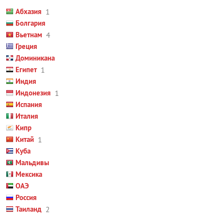
Абхазия
1
Болгария
Вьетнам
4
Греция
Доминикана
Египет
1
Индия
Индонезия
1
Испания
Италия
Кипр
Китай
1
Куба
Мальдивы
Мексика
ОАЭ
Россия
Таиланд
2