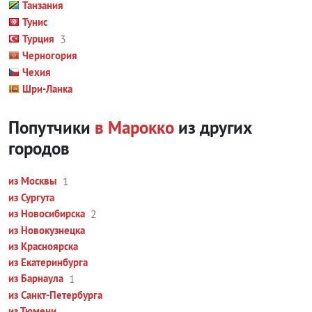
Танзания
Тунис
Турция
3
Черногория
Чехия
Шри-Ланка
Попутчики
в Марокко
из других
городов
из Москвы
1
из Сургута
из Новосибирска
2
из Новокузнецка
из Красноярска
из Екатеринбурга
из Барнаула
1
из Санкт-Петербурга
из Тюмени