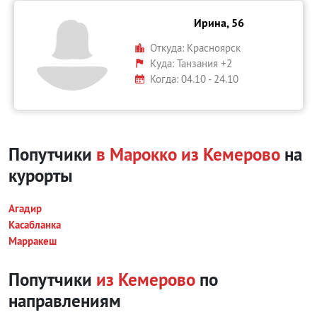
Ирина, 56
Откуда:
Красноярск
Куда:
Танзания +2
Когда: 04.10 - 24.10
Попутчики
в Марокко из Кемерово
на
курорты
Агадир
Касабланка
Марракеш
Попутчики
из Кемерово
по
направлениям