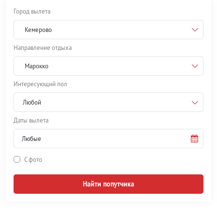
Город вылета
Кемерово
Направление отдыха
Марокко
Интересующий пол
Любой
Даты вылета
С фото
Найти попутчика