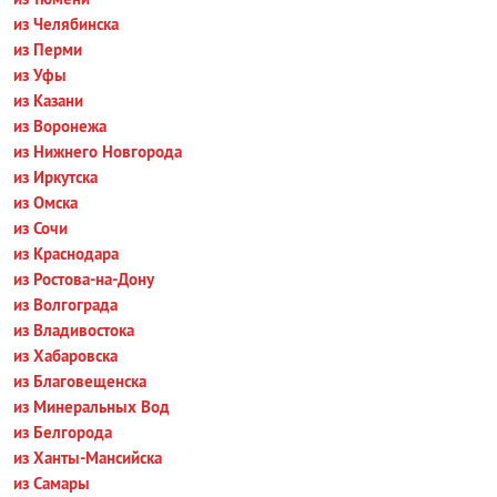
из Челябинска
из Перми
из Уфы
из Казани
из Воронежа
из Нижнего Новгорода
из Иркутска
из Омска
из Сочи
из Краснодара
из Ростова-на-Дону
из Волгограда
из Владивостока
из Хабаровска
из Благовещенска
из Минеральных Вод
из Белгорода
из Ханты-Мансийска
из Самары