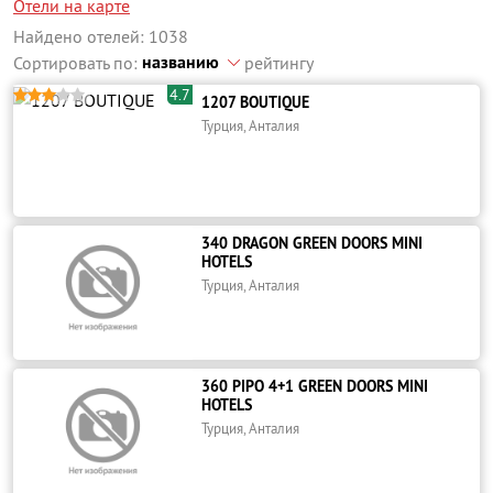
Отели на карте
Найдено отелей: 1038
названию
Сортировать по:
рейтингу
4.7





1207 BOUTIQUE
Турция, Анталия
340 DRAGON GREEN DOORS MINI
HOTELS
Турция, Анталия
360 PIPO 4+1 GREEN DOORS MINI
HOTELS
Турция, Анталия