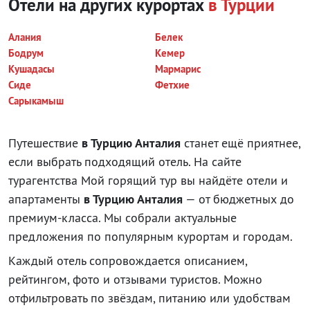
Отели на других курортах
в Турции
Алания
Белек
Бодрум
Кемер
Кушадасы
Мармарис
Сиде
Фетхие
Сарыкамыш
Путешествие
в Турцию Анталия
станет ещё приятнее,
если выбрать подходящий отель. На сайте
турагентства Мой горящий тур вы найдёте отели и
апартаменты
в Турцию Анталия
— от бюджетных до
премиум-класса. Мы собрали актуальные
предложения по популярным курортам и городам.
Каждый отель сопровождается описанием,
рейтингом, фото и отзывами туристов. Можно
отфильтровать по звёздам, питанию или удобствам