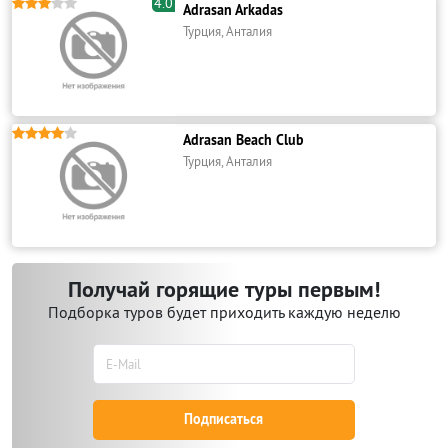
4.0





Adrasan Arkadas
Турция, Анталия





Adrasan Beach Club
Турция, Анталия
Получай горящие туры первым!
Подборка туров будет приходить каждую неделю
Подписаться