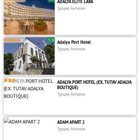
ADALYA ELITE LARA
Турция, Анталия
5.0





Adalya Port Hotel
Турция, Анталия





ADALYA PORT HOTEL (EX. TUTAV ADALYA
BOUTIQUE)
Турция, Анталия
ADAM APART 2
Турция, Анталия