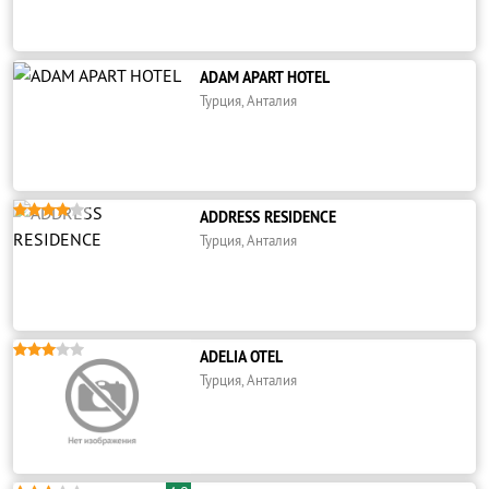
ADAM APART HOTEL
Турция, Анталия





ADDRESS RESIDENCE
Турция, Анталия





ADELIA OTEL
Турция, Анталия