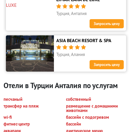





Турция, Анталия
Запросить цену
ASIA BEACH RESORT & SPA





Турция, Алания
Запросить цену
Отели в Турции Анталия по услугам
песчаный
собственный
трансфер на пляж
размещение с домашними
животнами
wi-fi
бассейн с подогревом
фитнес-центр
бассейн
аквапарк
диетическое меню