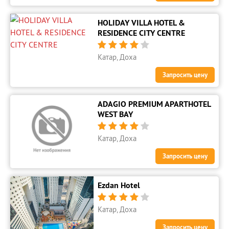
HOLIDAY VILLA HOTEL &
RESIDENCE CITY CENTRE





Катар, Доха
Запросить цену
ADAGIO PREMIUM APARTHOTEL
WEST BAY





Катар, Доха
Запросить цену
Ezdan Hotel





Катар, Доха
Запросить цену