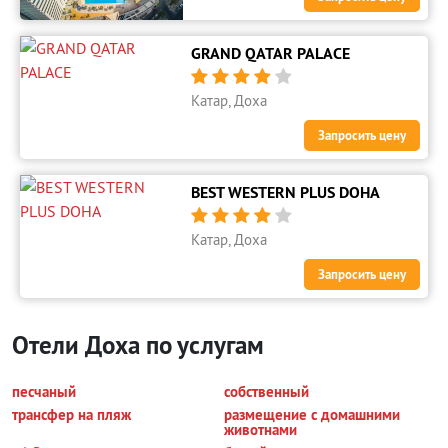
GRAND QATAR PALACE





Катар, Доха
Запросить цену
BEST WESTERN PLUS DOHA





Катар, Доха
Запросить цену
Отели Доха по услугам
песчаный
собственный
трансфер на пляж
размещение с домашними
животнами