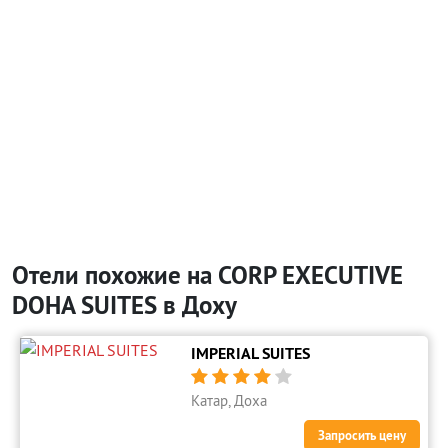
Отели похожие на CORP EXECUTIVE
DOHA SUITES в Доху
IMPERIAL SUITES





Катар, Доха
Запросить цену