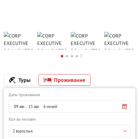
Туры
Проживание
Даты проживания
Кол-во человек
2 взрослых