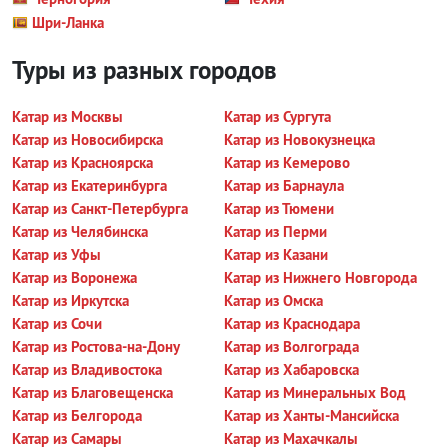
Шри-Ланка
Туры из разных городов
Катар из Москвы
Катар из Сургута
Катар из Новосибирска
Катар из Новокузнецка
Катар из Красноярска
Катар из Кемерово
Катар из Екатеринбурга
Катар из Барнаула
Катар из Санкт-Петербурга
Катар из Тюмени
Катар из Челябинска
Катар из Перми
Катар из Уфы
Катар из Казани
Катар из Воронежа
Катар из Нижнего Новгорода
Катар из Иркутска
Катар из Омска
Катар из Сочи
Катар из Краснодара
Катар из Ростова-на-Дону
Катар из Волгограда
Катар из Владивостока
Катар из Хабаровска
Катар из Благовещенска
Катар из Минеральных Вод
Катар из Белгорода
Катар из Ханты-Мансийска
Катар из Самары
Катар из Махачкалы