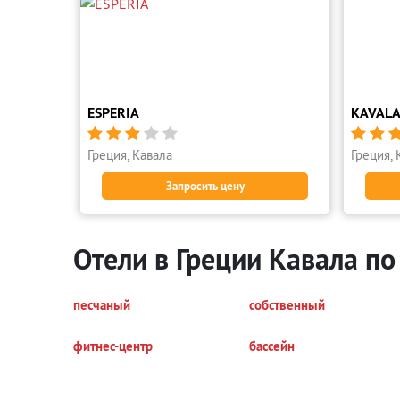
ESPERIA
KAVALA







Греция, Кавала
Греция, 
Запросить цену
Отели в Греции Кавала по
песчаный
собственный
фитнес-центр
бассейн