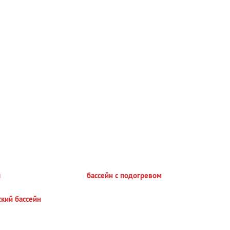
i
бассейн с подогревом
ский бассейн