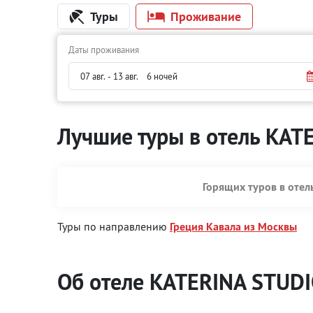
Туры
Проживание
Даты проживания
Лучшие туры в отель KAT
Горящих туров в оте
Туры по направлению
Греция Кавала из Москвы
Об отеле KATERINA STUD