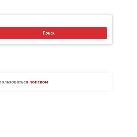
Поиск
пользоваться
поиском