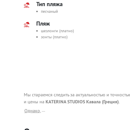
Тип пляжа
песчаный
Пляж
шезлонги (платно)
зонты (платно)
Мы стараемся следить за актуальностью и точность
и цены на
KATERINA STUDIOS Кавала (Греция)
.
...
Однако,