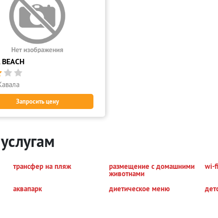
 BEACH



Кавала
Запросить цену
 услугам
трансфер на пляж
размещение с домашними
wi-f
животнами
аквапарк
диетическое меню
дет