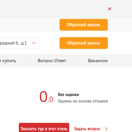
Обратный звонок
рудный б., д.1
Обратный звонок
е купить
Вопрос-Ответ
Вакансии
0
Без оценки
.0
Оценка на основе отзывов
Заказать тур в этот отель
Задать вопрос