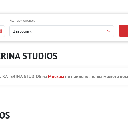
Кол-во человек
2 взрослых
ERINA STUDIOS
ль KATERINA STUDIOS из
Москвы
не найдено, но вы можете вос
IOS