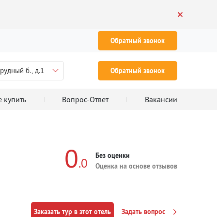
Обратный звонок
рудный б., д.1
Обратный звонок
е купить
Вопрос-Ответ
Вакансии
0
Без оценки
.0
Оценка на основе отзывов
Заказать тур в этот отель
Задать вопрос