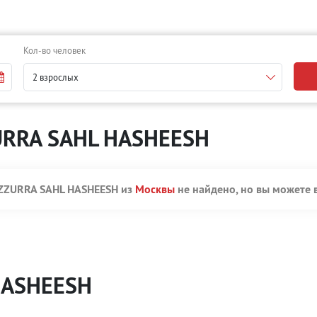
Кол-во человек
2 взрослых
ZURRA SAHL HASHEESH
AZZURRA SAHL HASHEESH из
Москвы
не найдено, но вы можете 
HASHEESH