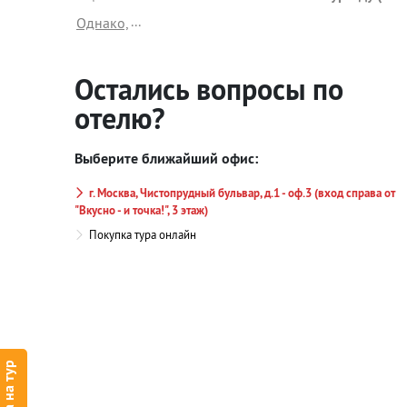
...
Однако,
Остались вопросы по
отелю?
Выберите ближайший офис:
г. Москва, Чистопрудный бульвар, д.1 - оф.3 (вход справа от
"Вкусно - и точка!", 3 этаж)
Покупка тура онлайн
Заявка на тур