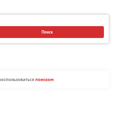
Поиск
воспользоваться
поиском