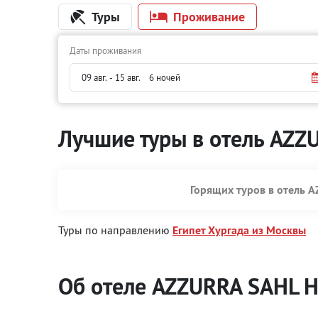
Туры
Проживание
Даты проживания
Лучшие туры в отель AZ
Горящих туров в отель 
Туры по направлению
Египет Хургада из Москвы
Об отеле AZZURRA SAHL 