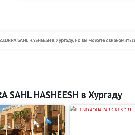
AZZURRA SAHL HASHEESH в Хургаду, но вы можете ознакомитьс
RA SAHL HASHEESH в Хургаду