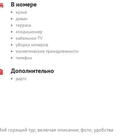
В номере
кухня
диван
терраса
кондиционер
кабельное TV
уборка номеров
косметические принадлежности
телефон
Дополнительно
дартс
ой горящий тур, включая описание, фото, удобства