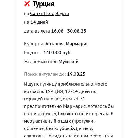
Турция
из
Санкт-Петербурга
на
14 дней
дата вылета
16.08 - 30.08.25
Курорты:
Анталия, Мармарис
Бюджет:
140 000 руб.
Желаемый пол:
Мужской
Поиск актуален до:
19.08.25
Ищу попутчицу приблизительно моего
возраста. ТУРЦИЯ, 12-14 дней по
горящей путевке, отель 4-5*,
предпочтительно Мармарис. Хотелось бы
найти девушку, близкого по интересам. В
меру активный отдых (прогулки,
общение, без клубов 🤭), в меру
алкоголь. Не сидеть на одном месте, но и