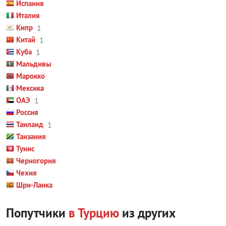
Испания
Италия
Кипр
1
Китай
1
Куба
1
Мальдивы
Марокко
Мексика
ОАЭ
1
Россия
Таиланд
1
Танзания
Тунис
Черногория
Чехия
Шри-Ланка
Попутчики
в Турцию
из других