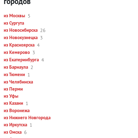
городов
из Москвы
5
из Сургута
из Новосибирска
26
из Новокузнецка
3
из Красноярска
4
из Кемерово
3
из Екатеринбурга
4
из Барнаула
2
из Тюмени
1
из Челябинска
из Перми
из Уфы
из Казани
1
из Воронежа
из Нижнего Новгорода
из Иркутска
1
из Омска
6