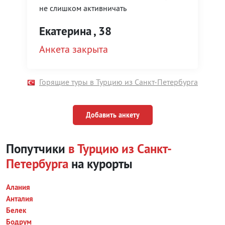
не слишком активничать
Екатерина
, 38
Анкета закрыта
Горящие туры в Турцию из Санкт-Петербурга
Добавить анкету
Попутчики
в Турцию из Санкт-
Петербурга
на курорты
Алания
Анталия
Белек
Бодрум