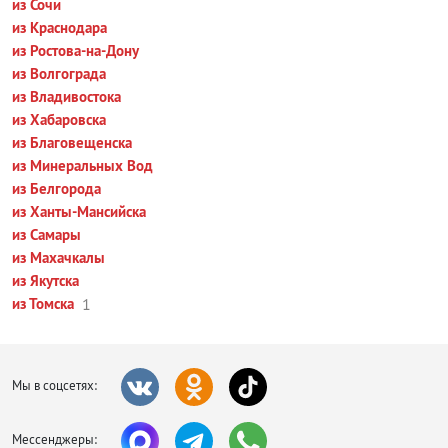
из Сочи
из Краснодара
из Ростова-на-Дону
из Волгограда
из Владивостока
из Хабаровска
из Благовещенска
из Минеральных Вод
из Белгорода
из Ханты-Мансийска
из Самары
из Махачкалы
из Якутска
из Томска
1
Мы в соцсетях:
Мессенджеры: