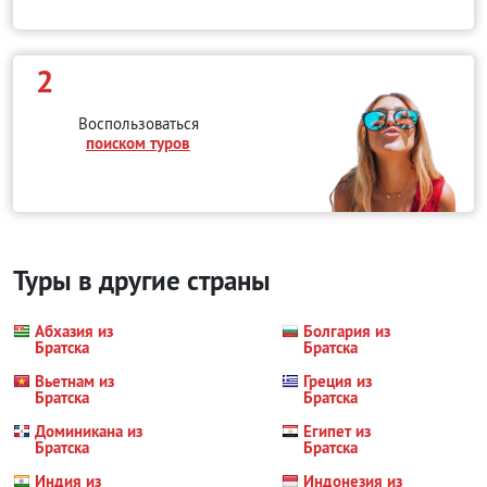
2
Воспользоваться
поиском туров
Туры в другие страны
Абхазия из
Болгария из
Братска
Братска
Вьетнам из
Греция из
Братска
Братска
Доминикана из
Египет из
Братска
Братска
Индия из
Индонезия из