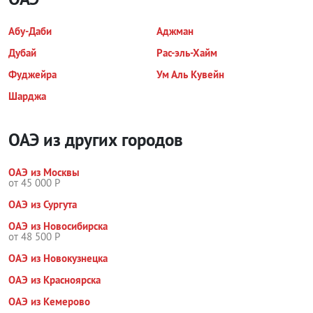
Абу-Даби
Аджман
Дубай
Рас-эль-Хайм
Фуджейра
Ум Аль Кувейн
Шарджа
ОАЭ из других городов
ОАЭ из Москвы
от 45 000 Р
ОАЭ из Сургута
ОАЭ из Новосибирска
от 48 500 Р
ОАЭ из Новокузнецка
ОАЭ из Красноярска
ОАЭ из Кемерово