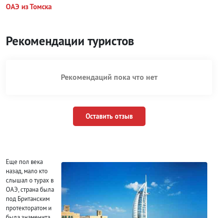
ОАЭ из Томска
Рекомендации туристов
Рекомендаций пока что нет
Оставить отзыв
Еще пол века
назад, мало кто
слышал о турах в
ОАЭ, страна была
под Британским
протекторатом и
была знаменита