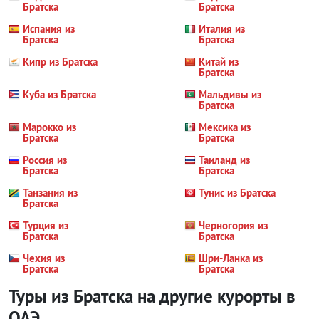
Братска
Братска
Испания из
Италия из
Братска
Братска
Кипр из Братска
Китай из
Братска
Куба из Братска
Мальдивы из
Братска
Марокко из
Мексика из
Братска
Братска
Россия из
Таиланд из
Братска
Братска
Танзания из
Тунис из Братска
Братска
Турция из
Черногория из
Братска
Братска
Чехия из
Шри-Ланка из
Братска
Братска
Туры из Братска на другие курорты
в
ОАЭ